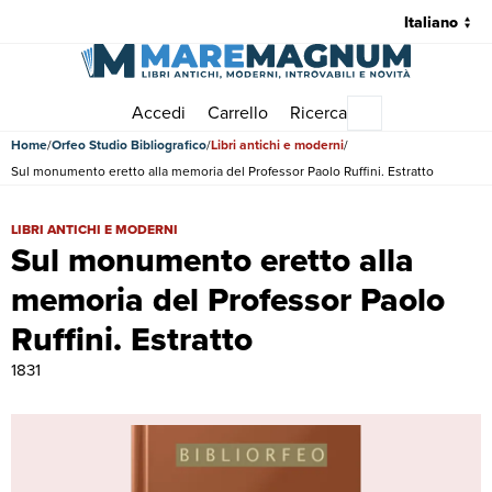
Accedi
Carrello
Ricerca
Menu principale
Home
Orfeo Studio Bibliografico
Libri antichi e moderni
Sul monumento eretto alla memoria del Professor Paolo Ruffini. Estratto
Sul monumento eretto alla memoria del Professor Paolo Ruffini. Estrat
LIBRI ANTICHI E MODERNI
Sul monumento eretto alla
memoria del Professor Paolo
Ruffini. Estratto
1831