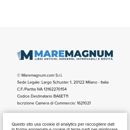
© Maremagnum.com S.r.l.
Sede Legale: Largo Schuster 1, 20122 Milano - Italia
C.F./Partita IVA 13162270154
Codice Destinatario BA6ET11
Iscrizione Camera di Commercio: 1621021
Questo sito usa cookie di analytics per raccogliere dati
GUIDA ACQUISTI
in forma aggregata e cookie di terze parti per migliorare