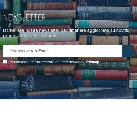
NEWSLETTER
Iscriviti alla nostra newsletter per rimanere aggiornato su novità,
promozioni, eventi culturali.
Acconsento al trattamento dei dati personali.
Privacy