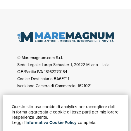
© Maremagnum.com S.r.l.
Sede Legale: Largo Schuster 1, 20122 Milano - Italia
C.F./Partita IVA 13162270154
Codice Destinatario BA6ET11
Iscrizione Camera di Commercio: 1621021
Questo sito usa cookie di analytics per raccogliere dati
GUIDA ACQUISTI
in forma aggregata e cookie di terze parti per migliorare
Catalogo
l'esperienza utente.
Leggi l'
Informativa Cookie Policy
completa.
Ricerca avanzata
Il tuo account