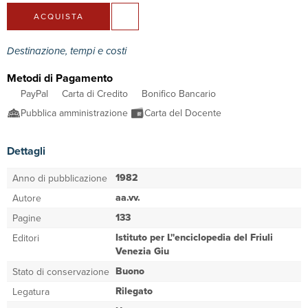
ACQUISTA
Destinazione, tempi e costi
Metodi di Pagamento
PayPal
Carta di Credito
Bonifico Bancario
Pubblica amministrazione
Carta del Docente
Dettagli
1982
Anno di pubblicazione
aa.vv.
Autore
133
Pagine
Istituto per L''enciclopedia del Friuli
Editori
Venezia Giu
Buono
Stato di conservazione
Rilegato
Legatura