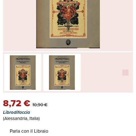
8,72 €
10,90 €
Librodifaccia
(Alessandria, Italia)
Parla con il Libraio