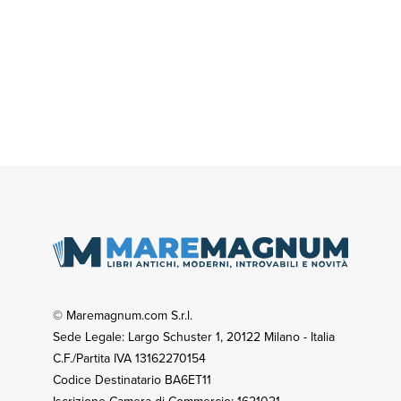
© Maremagnum.com S.r.l.
Sede Legale: Largo Schuster 1, 20122 Milano - Italia
C.F./Partita IVA 13162270154
Codice Destinatario BA6ET11