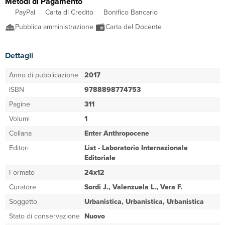
Metodi di Pagamento
PayPal
Carta di Credito
Bonifico Bancario
Pubblica amministrazione
Carta del Docente
Dettagli
Anno di pubblicazione
2017
ISBN
9788898774753
Pagine
311
Volumi
1
Collana
Enter Anthropocene
Editori
List - Laboratorio Internazionale
Editoriale
Formato
24x12
Curatore
Sordi J., Valenzuela L., Vera F.
Soggetto
Urbanistica, Urbanistica, Urbanistica
Stato di conservazione
Nuovo