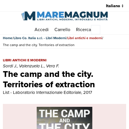
Accedi
Carrello
Ricerca
Menu principale
Home
Libro Co. Italia s.r.l. - Libri Moderni
Libri antichi e moderni
The camp and the city. Territories of extraction
The camp and the city. Territories of extraction | Libri antichi e modern
LIBRI ANTICHI E MODERNI
Sordi J., Valenzuela L., Vera F.
The camp and the city.
Territories of extraction
List - Laboratorio Internazionale Editoriale, 2017