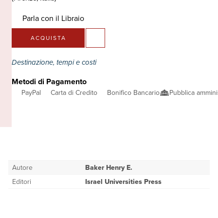
Parla con il Libraio
ACQUISTA
Destinazione, tempi e costi
Metodi di Pagamento
PayPal
Carta di Credito
Bonifico Bancario
Pubblica ammini
Autore
Baker Henry E.
Editori
Israel Universities Press