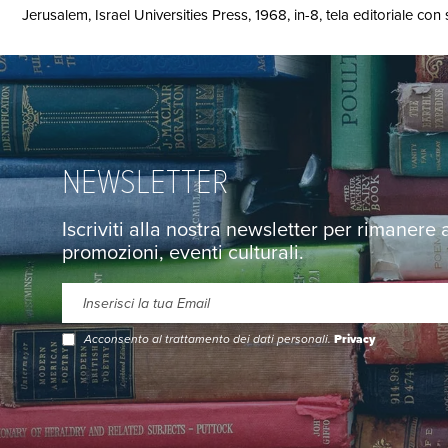
Jerusalem, Israel Universities Press, 1968, in-8, tela editoriale co
NEWSLETTER
Iscriviti alla nostra newsletter per rimanere
promozioni, eventi culturali.
Acconsento al trattamento dei dati personali.
Privacy