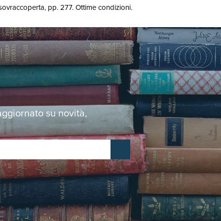
n sovraccoperta, pp. 277. Ottime condizioni.
 aggiornato su novità,