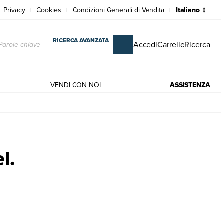
Privacy
Cookies
Condizioni Generali di Vendita
|
|
|
RICERCA AVANZATA
Accedi
Carrello
Ricerca
VENDI CON NOI
ASSISTENZA
.
l.