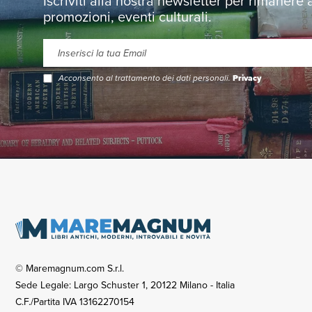
Iscriviti alla nostra newsletter per rimanere
promozioni, eventi culturali.
Acconsento al trattamento dei dati personali.
Privacy
© Maremagnum.com S.r.l.
Sede Legale: Largo Schuster 1, 20122 Milano - Italia
C.F./Partita IVA 13162270154