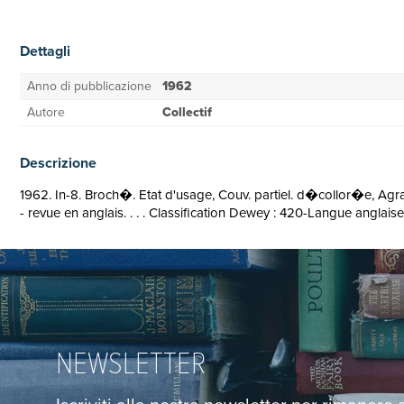
Dettagli
Anno di pubblicazione
1962
Autore
Collectif
Descrizione
1962. In-8. Broch�. Etat d'usage, Couv. partiel. d�collor�e, Agraf
- revue en anglais. . . . Classification Dewey : 420-Langue anglai
NEWSLETTER