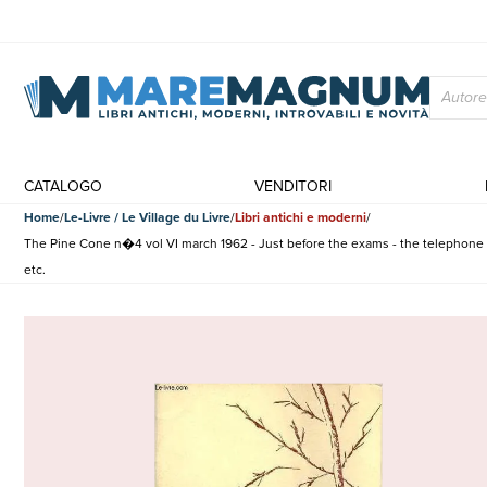
CATALOGO
VENDITORI
Home
Le-Livre / Le Village du Livre
Libri antichi e moderni
The Pine Cone n�4 vol VI march 1962 - Just before the exams - the telephone ri
etc.