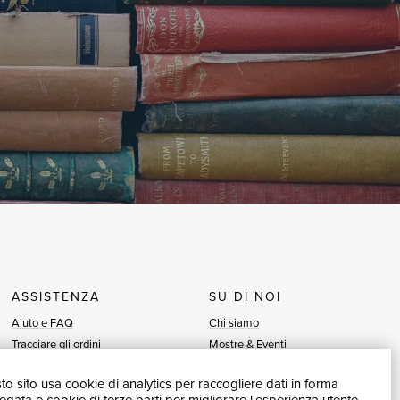
ASSISTENZA
SU DI NOI
Aiuto e FAQ
Chi siamo
Tracciare gli ordini
Mostre & Eventi
Diritto di recesso
Venditori
o sito usa cookie di analytics per raccogliere dati in forma
Fatturazione
Blog