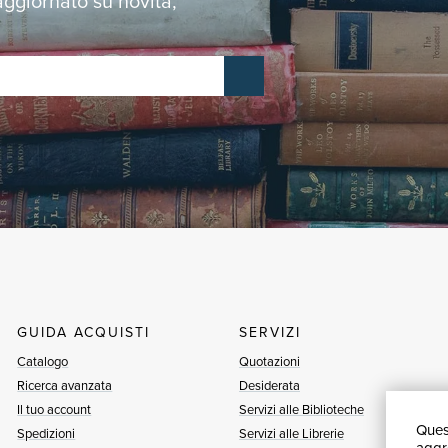
 aggiornato su novità,
GUIDA ACQUISTI
SERVIZI
Catalogo
Quotazioni
Ricerca avanzata
Desiderata
Il tuo account
Servizi alle Biblioteche
Quest
Spedizioni
Servizi alle Librerie