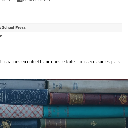
c School Press
se
strations en noir et blanc dans le texte - rousseurs sur les plats