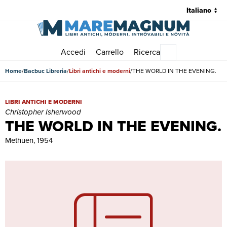
Accedi
Carrello
Ricerca
Menu principale
Home
Bacbuc Libreria
Libri antichi e moderni
THE WORLD IN THE EVENING.
THE WORLD IN THE EVENING. | Libri antichi e moderni | Christop
LIBRI ANTICHI E MODERNI
Christopher Isherwood
THE WORLD IN THE EVENING.
Methuen, 1954