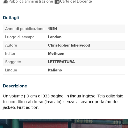
Pubblica amministrazione
Carta del Docente
Dettagli
Anno di pubblicazione
1954
Luogo di stampa
London
Autore
Christopher Isherwood
Editori
Methuen
Soggetto
LETTERATURA
Lingue
Italiano
Descrizione
Un volume (19 cm) di 333 pagine. In lingua inglese. Tela editoriale
blu con titolo al dorso (insolato); senza la sovracoperta (no dust
jacket). First edition.