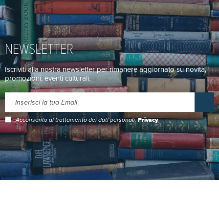
NEWSLETTER
Iscriviti alla nostra newsletter per rimanere aggiornato su novità,
promozioni, eventi culturali.
Acconsento al trattamento dei dati personali.
Privacy