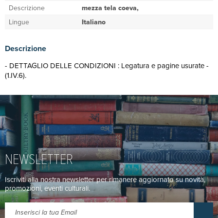
Descrizione
mezza tela coeva,
Lingue
Italiano
Descrizione
- DETTAGLIO DELLE CONDIZIONI : Legatura e pagine usurate -
(1.IV.6).
NEWSLETTER
Iscriviti alla nostra newsletter per rimanere aggiornato su novità,
promozioni, eventi culturali.