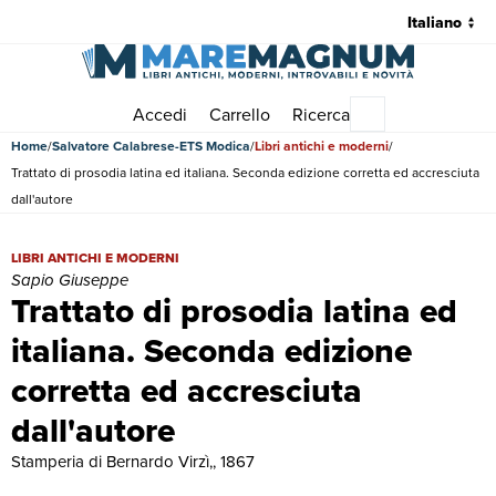
Accedi
Carrello
Ricerca
Menu principale
Home
Salvatore Calabrese-ETS Modica
Libri antichi e moderni
Trattato di prosodia latina ed italiana. Seconda edizione corretta ed accresciuta
dall'autore
Trattato di prosodia latina ed italiana. Seconda edizione corretta ed
LIBRI ANTICHI E MODERNI
Sapio Giuseppe
Trattato di prosodia latina ed
italiana. Seconda edizione
corretta ed accresciuta
dall'autore
Stamperia di Bernardo Virzì,, 1867