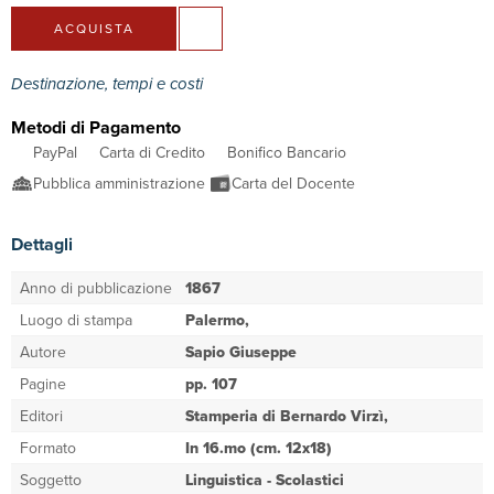
ACQUISTA
Destinazione, tempi e costi
Metodi di Pagamento
PayPal
Carta di Credito
Bonifico Bancario
Pubblica amministrazione
Carta del Docente
Dettagli
Anno di pubblicazione
1867
Luogo di stampa
Palermo,
Autore
Sapio Giuseppe
Pagine
pp. 107
Editori
Stamperia di Bernardo Virzì,
Formato
In 16.mo (cm. 12x18)
Soggetto
Linguistica - Scolastici