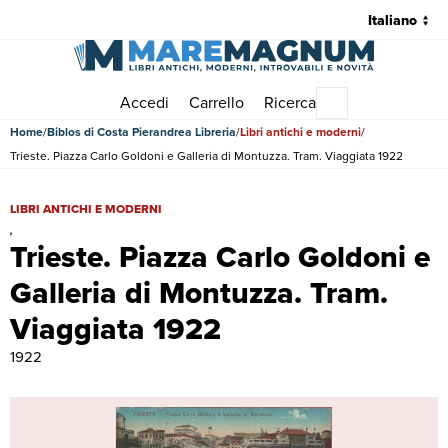
Accedi
Carrello
Ricerca
Menu principale
Home
Biblos di Costa Pierandrea Libreria
Libri antichi e moderni
Trieste. Piazza Carlo Goldoni e Galleria di Montuzza. Tram. Viaggiata 1922
Trieste. Piazza Carlo Goldoni e Galleria di Montuzza. Tram. Viaggiata 
LIBRI ANTICHI E MODERNI
,
Trieste. Piazza Carlo Goldoni e
Galleria di Montuzza. Tram.
Viaggiata 1922
1922