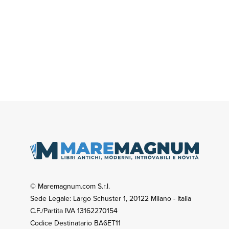
© Maremagnum.com S.r.l.
Sede Legale: Largo Schuster 1, 20122 Milano - Italia
C.F./Partita IVA 13162270154
Codice Destinatario BA6ET11