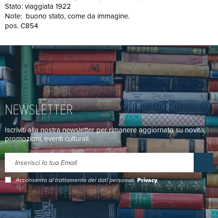
Stato: viaggiata 1922
Note: buono stato, come da immagine.
pos. C854
NEWSLETTER
Iscriviti alla nostra newsletter per rimanere aggiornato su novità,
promozioni, eventi culturali.
Acconsento al trattamento dei dati personali.
Privacy