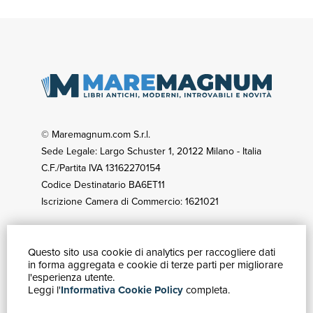
© Maremagnum.com S.r.l.
Sede Legale: Largo Schuster 1, 20122 Milano - Italia
C.F./Partita IVA 13162270154
Codice Destinatario BA6ET11
Iscrizione Camera di Commercio: 1621021
Questo sito usa cookie di analytics per raccogliere dati
GUIDA ACQUISTI
in forma aggregata e cookie di terze parti per migliorare
Catalogo
l'esperienza utente.
Leggi l'
Informativa Cookie Policy
completa.
Ricerca avanzata
Il tuo account