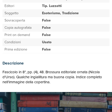
Editori
Tip. Luzzatti
Soggetto
Esoterismo, Tradizione
Sovracoperta
False
Copia autografata
False
Print on demand
False
Condizioni
Usato
Prima edizione
False
Descrizione
Fascicolo in 8°, pp. (4), 48. Brossura editoriale ornata (Nicola
d'Urso). Qualche ingiallitura ma buona copia. Indice completo
nell'immagine della copertina.