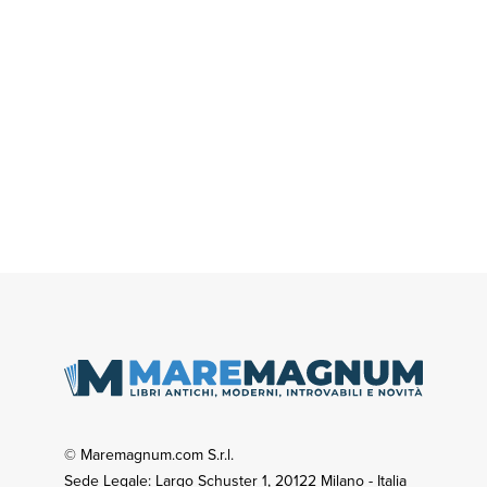
© Maremagnum.com S.r.l.
Sede Legale: Largo Schuster 1, 20122 Milano - Italia