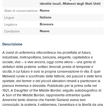
identità locali, Midwest degli Stati Uniti
Nuovo
Stato di conservazione
Italiano
Lingue
Brossura
Legatura
Nuovo
Condizioni
Descrizione
A ovest di un’America ottocentesca ma proiettata al futuro,
industriale, metropolitana, bancaria, elegante, capitalistica e
sociale, vive – e vive ancora, oggi come allora – una genia di
abitatori della prateria: solitari, timorati, preda di tempeste e
siccità, il cui futuro è solo la propria conservazione in vita. È quel
Midwest rurale e sconfinato delle fattorie, dei pascoli e delle terre
spietate, dei farmer e dei piccoli allevatori rimasti a piantonare la
pianura immensa e desolata. Pubblicato per la prima volta nel
1921, A Daughter of the Middle Border, séguito autobiografico di
A Son of the Middle Border, rappresenta entrambe quelle
Americhe tanto diverse che Hamlin Garland aveva ben
conosciuto: la prateria, il wilderness, l’avventura e la libertà da una