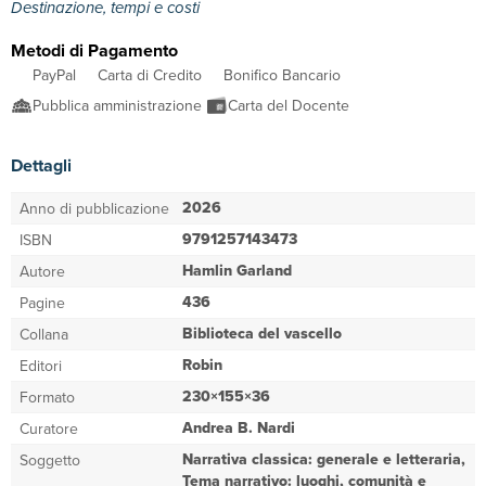
Destinazione, tempi e costi
Metodi di Pagamento
PayPal
Carta di Credito
Bonifico Bancario
Pubblica amministrazione
Carta del Docente
Dettagli
2026
Anno di pubblicazione
9791257143473
ISBN
Hamlin Garland
Autore
436
Pagine
Biblioteca del vascello
Collana
Robin
Editori
230×155×36
Formato
Andrea B. Nardi
Curatore
Narrativa classica: generale e letteraria,
Soggetto
Tema narrativo: luoghi, comunità e