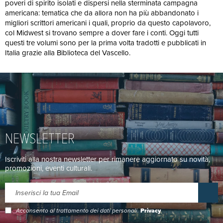
poveri di spirito isolati e dispersi nella sterminata campagna
americana: tematica che da allora non ha più abbandonato i
migliori scrittori americani i quali, proprio da questo capolavoro,
col Midwest si trovano sempre a dover fare i conti. Oggi tutti
questi tre volumi sono per la prima volta tradotti e pubblicati in
Italia grazie alla Biblioteca del Vascello.
NEWSLETTER
Iscriviti alla nostra newsletter per rimanere aggiornato su novità,
promozioni, eventi culturali.
Acconsento al trattamento dei dati personali.
Privacy