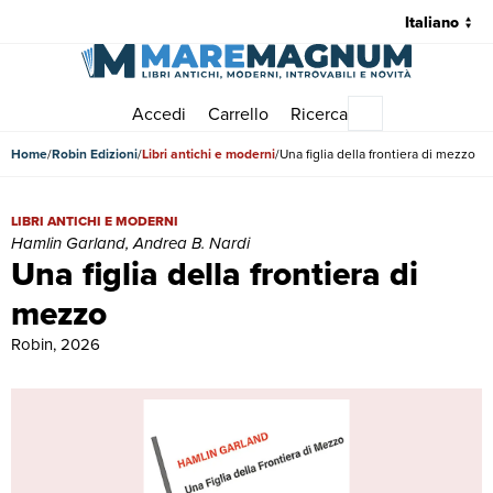
Accedi
Carrello
Ricerca
Menu principale
Home
Robin Edizioni
Libri antichi e moderni
Una figlia della frontiera di mezzo
Una figlia della frontiera di mezzo | Libri antichi e moderni | Hamlin
LIBRI ANTICHI E MODERNI
Hamlin Garland, Andrea B. Nardi
Una figlia della frontiera di
mezzo
Robin, 2026