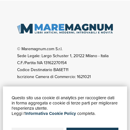
© Maremagnum.com S.r.l.
Sede Legale: Largo Schuster 1, 20122 Milano - Italia
C.F./Partita IVA 13162270154
Codice Destinatario BA6ET11
Iscrizione Camera di Commercio: 1621021
Questo sito usa cookie di analytics per raccogliere dati
GUIDA ACQUISTI
in forma aggregata e cookie di terze parti per migliorare
Catalogo
l'esperienza utente.
Leggi l'
Informativa Cookie Policy
completa.
Ricerca avanzata
Il tuo account
Spedizioni