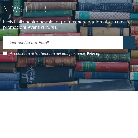
NEWSLETTER
Iscriviti alla nostra newsletter per rimanere aggiornato su novità,
promozioni, eventi culturali.
Acconsento al trattamento dei dati personali.
Privacy