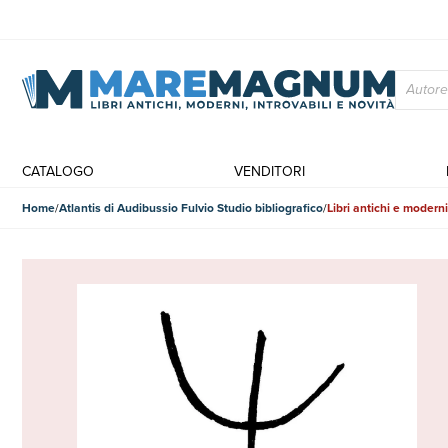
CATALOGO
VENDITORI
Home
Atlantis di Audibussio Fulvio Studio bibliografico
Libri antichi e moderni