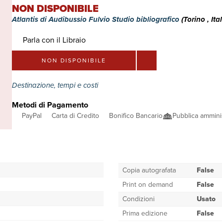
NON DISPONIBILE
Atlantis di Audibussio Fulvio Studio bibliografico
(Torino , Ital
Parla con il Libraio
NON DISPONIBILE
Destinazione, tempi e costi
Metodi di Pagamento
PayPal
Carta di Credito
Bonifico Bancario
Pubblica ammini
Copia autografata
False
Print on demand
False
Condizioni
Usato
Prima edizione
False