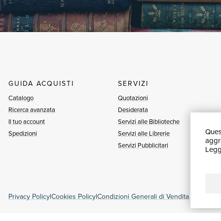
GUIDA ACQUISTI
SERVIZI
Catalogo
Quotazioni
Ricerca avanzata
Desiderata
Il tuo account
Servizi alle Biblioteche
Quest
Spedizioni
Servizi alle Librerie
aggre
Servizi Pubblicitari
Leggi
Privacy Policy
|
Cookies Policy
|
Condizioni Generali di Vendita