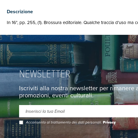
Descrizione
In 16°, pp. 255, (1). Brossura editoriale. Qualche traccia d'uso ma 
NEWSLETTER
Iscriviti alla nostra newsletter per rimanere
promozioni, eventi culturali.
Acconsento al trattamento dei dati personali.
Privacy