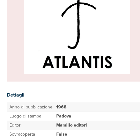
Dettagli
Anno di pubblicazione
1968
Luogo di stampa
Padova
Editori
Marsilio editori
Sovracoperta
False