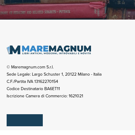
© Maremagnum.com S.r.l.
Sede Legale: Largo Schuster 1, 20122 Milano - Italia
C.F./Partita IVA 13162270154
Codice Destinatario BA6ET11
Iscrizione Camera di Commercio: 1621021