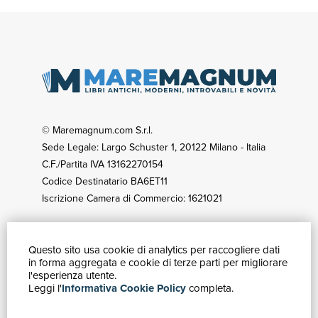
© Maremagnum.com S.r.l.
Sede Legale: Largo Schuster 1, 20122 Milano - Italia
C.F./Partita IVA 13162270154
Codice Destinatario BA6ET11
Iscrizione Camera di Commercio: 1621021
Questo sito usa cookie di analytics per raccogliere dati
GUIDA ACQUISTI
in forma aggregata e cookie di terze parti per migliorare
Catalogo
l'esperienza utente.
Leggi l'
Informativa Cookie Policy
completa.
Ricerca avanzata
Il tuo account