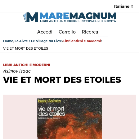
Accedi
Carrello
Ricerca
Menu principale
Home
Le-Livre / Le Village du Livre
Libri antichi e moderni
VIE ET MORT DES ETOILES
VIE ET MORT DES ETOILES | Libri antichi e moderni | Asimov Isaac
LIBRI ANTICHI E MODERNI
Asimov Isaac
VIE ET MORT DES ETOILES