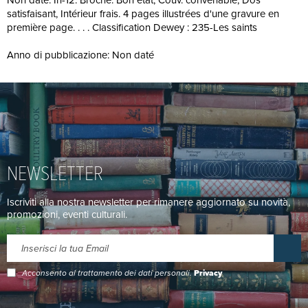
Non daté. In-12. Broché. Bon état, Couv. convenable, Dos
satisfaisant, Intérieur frais. 4 pages illustrées d'une gravure en
première page. . . . Classification Dewey : 235-Les saints
Anno di pubblicazione: Non daté
NEWSLETTER
Iscriviti alla nostra newsletter per rimanere aggiornato su novità,
promozioni, eventi culturali.
Acconsento al trattamento dei dati personali.
Privacy