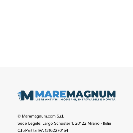
© Maremagnum.com S.r.l.
Sede Legale: Largo Schuster 1, 20122 Milano - Italia
C.F./Partita IVA 13162270154