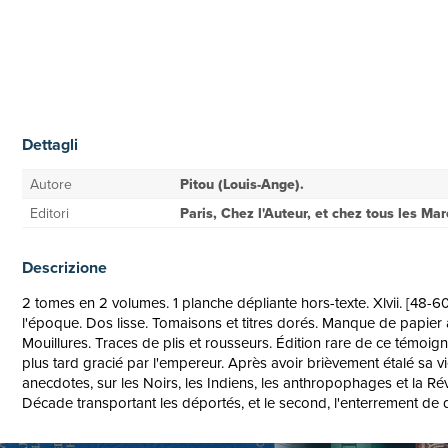
Dettagli
Autore
Pitou (Louis-Ange).
Editori
Paris, Chez l'Auteur, et chez tous les M
Descrizione
2 tomes en 2 volumes. 1 planche dépliante hors-texte. Xlvii. [48-60
l'époque. Dos lisse. Tomaisons et titres dorés. Manque de papier a
Mouillures. Traces de plis et rousseurs. Édition rare de ce témoign
plus tard gracié par l'empereur. Après avoir brièvement étalé sa
anecdotes, sur les Noirs, les Indiens, les anthropophages et la R
Décade transportant les déportés, et le second, l'enterrement de 