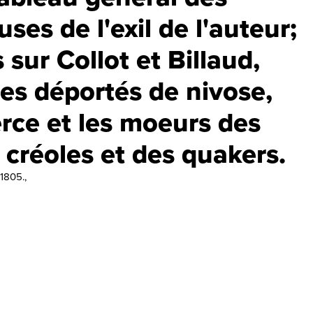
uses de l'exil de l'auteur;
 sur Collot et Billaud,
 les déportés de nivose,
erce et les moeurs des
 créoles et des quakers.
1805.,