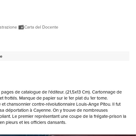
strazione
Carta del Docente
se
. 4 pages de catalogue de l'éditeur. (21,5x13 Cm). Cartonnage de
t frottés. Manque de papier sur le 1er plat du 1er tome.
 et chansonnier contre-révolutionnaire Louis-Ange Pitou. Il fut
 et sa déportation à Cayenne. On y trouve de nombreuses
pliant. Le premier représentant une coupe de la frégate-prison la
 pleurs et les officiers dansants.