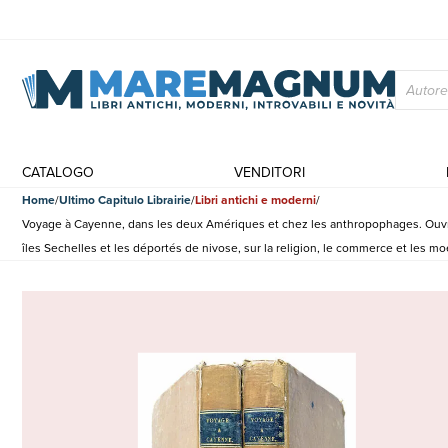
CATALOGO
VENDITORI
Home
Ultimo Capitulo Librairie
Libri antichi e moderni
Voyage à Cayenne, dans les deux Amériques et chez les anthropophages. Ouvrage o
îles Sechelles et les déportés de nivose, sur la religion, le commerce et les m