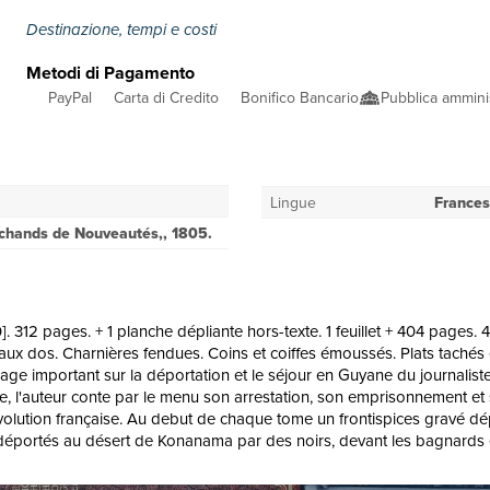
Destinazione, tempi e costi
Metodi di Pagamento
PayPal
Carta di Credito
Bonifico Bancario
Pubblica ammini
Lingue
France
archands de Nouveautés,, 1805.
]. 312 pages. + 1 planche dépliante hors-texte. 1 feuillet + 404 pages
ux dos. Charnières fendues. Coins et coiffes émoussés. Plats tachés e
age important sur la déportation et le séjour en Guyane du journaliste
 vie, l'auteur conte par le menu son arrestation, son emprisonnement
évolution française. Au debut de chaque tome un frontispices gravé dé
déportés au désert de Konanama par des noirs, devant les bagnards en