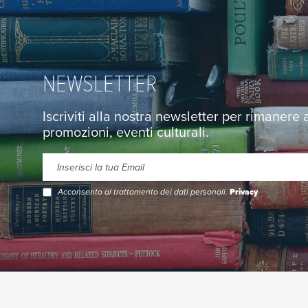
NEWSLETTER
Iscriviti alla nostra newsletter per rimanere
promozioni, eventi culturali.
Acconsento al trattamento dei dati personali.
Privacy