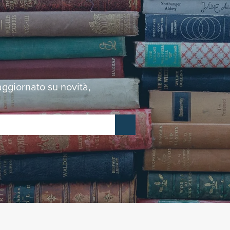
 aggiornato su novità,