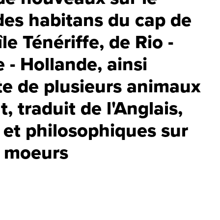
 des habitans du cap de
le Ténériffe, de Rio -
 - Hollande, ainsi
te de plusieurs animaux
 traduit de l'Anglais,
 et philosophiques sur
es moeurs