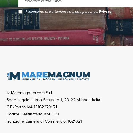
Acconsento al trattamento dei dati personali.
Privacy
© Maremagnum.com S.r.l.
Sede Legale: Largo Schuster 1, 20122 Milano - Italia
C.F./Partita IVA 13162270154
Codice Destinatario BA6ET11
Iscrizione Camera di Commercio: 1621021