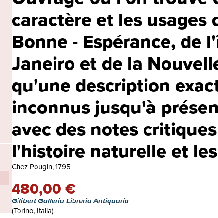
caractère et les usages
Bonne - Espérance, de l'î
Janeiro et de la Nouvelle
qu'une description exac
inconnus jusqu'à présent,
avec des notes critiques
l'histoire naturelle et l
Chez Pougin, 1795
480,00 €
Gilibert Galleria Libreria Antiquaria
(Torino, Italia)