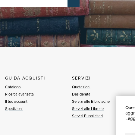
GUIDA ACQUISTI
SERVIZI
Catalogo
Quotazioni
Ricerca avanzata
Desiderata
Il tuo account
Servizi alle Biblioteche
Quest
Spedizioni
Servizi alle Librerie
aggre
Servizi Pubblicitari
Leggi