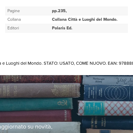
Pagine
pp.235,
Collana
Collana Città e Luoghi del Mondo.
Editori
Polaris Ed.
a Città e Luoghi del Mondo. STATO: USATO, COME NUOVO. EAN: 9788
 aggiornato su novità,