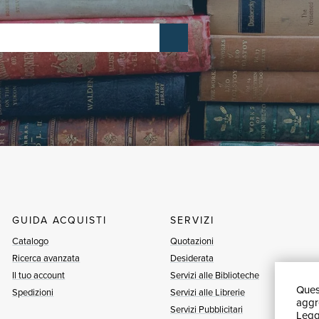
GUIDA ACQUISTI
SERVIZI
Catalogo
Quotazioni
Ricerca avanzata
Desiderata
Il tuo account
Servizi alle Biblioteche
Quest
Spedizioni
Servizi alle Librerie
aggre
Servizi Pubblicitari
Leggi