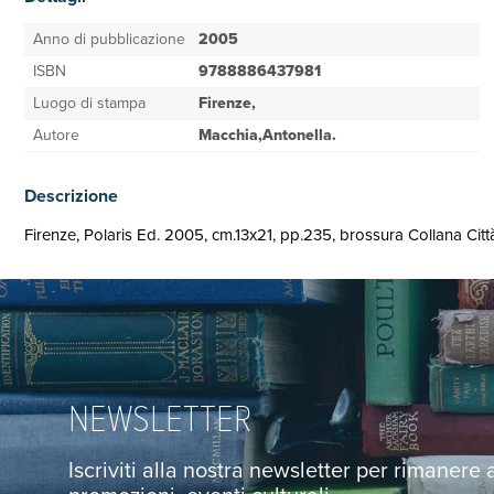
Anno di pubblicazione
2005
ISBN
9788886437981
Luogo di stampa
Firenze,
Autore
Macchia,Antonella.
Descrizione
Firenze, Polaris Ed. 2005, cm.13x21, pp.235, brossura Collan
NEWSLETTER
Iscriviti alla nostra newsletter per rimanere