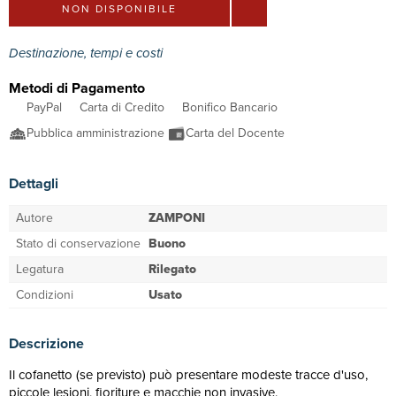
NON DISPONIBILE
Destinazione, tempi e costi
Metodi di Pagamento
PayPal
Carta di Credito
Bonifico Bancario
Pubblica amministrazione
Carta del Docente
Dettagli
Autore
ZAMPONI
Stato di conservazione
Buono
Legatura
Rilegato
Condizioni
Usato
Descrizione
Il cofanetto (se previsto) può presentare modeste tracce d'uso,
piccole lesioni, fioriture e macchie non invasive.