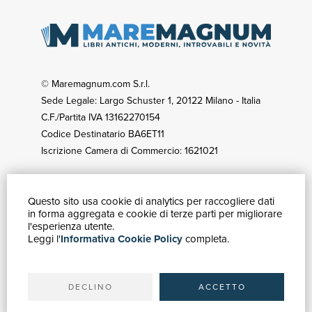
© Maremagnum.com S.r.l.
Sede Legale: Largo Schuster 1, 20122 Milano - Italia
C.F./Partita IVA 13162270154
Codice Destinatario BA6ET11
Iscrizione Camera di Commercio: 1621021
Questo sito usa cookie di analytics per raccogliere dati
GUIDA ACQUISTI
in forma aggregata e cookie di terze parti per migliorare
Catalogo
l'esperienza utente.
Leggi l'
Informativa Cookie Policy
completa.
Ricerca avanzata
Il tuo account
Spedizioni
DECLINO
ACCETTO
SERVIZI
Quotazioni