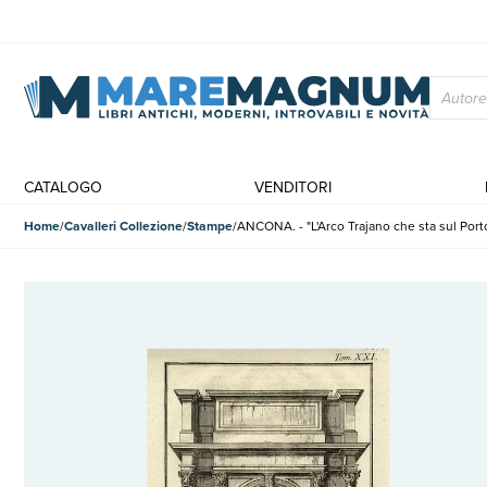
CATALOGO
VENDITORI
Home
Cavalleri Collezione
Stampe
ANCONA. - "L'Arco Trajano che sta sul Port