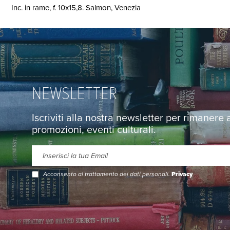
Inc. in rame, f. 10x15,8. Salmon, Venezia
NEWSLETTER
Iscriviti alla nostra newsletter per rimanere
promozioni, eventi culturali.
Acconsento al trattamento dei dati personali.
Privacy