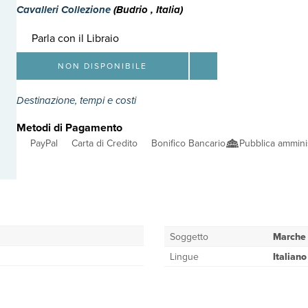
Cavalleri Collezione
(Budrio , Italia)
Parla con il Libraio
NON DISPONIBILE
Destinazione, tempi e costi
Metodi di Pagamento
PayPal
Carta di Credito
Bonifico Bancario
Pubblica ammini
Soggetto
Marche
Lingue
Italiano