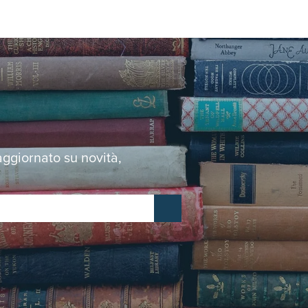
 aggiornato su novità,