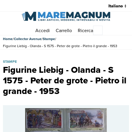
Accedi
Carrello
Ricerca
Menu principale
Home
Collector Avenue
Stampe
Figurine Liebig - Olanda - S 1575 - Peter de grote - Pietro il grande - 1953
Figurine Liebig - Olanda - S 1575 - Peter de grote - Pietro il grande 
STAMPE
Figurine Liebig - Olanda - S
1575 - Peter de grote - Pietro il
grande - 1953