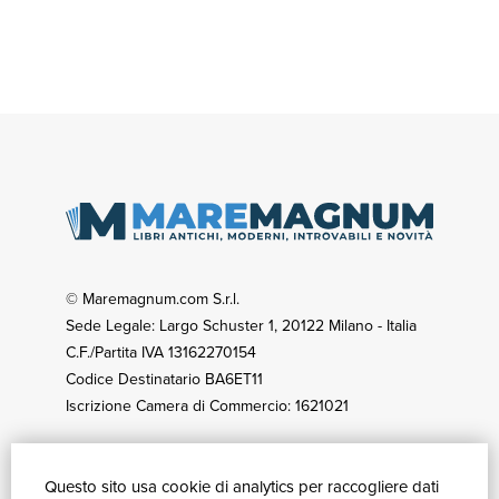
© Maremagnum.com S.r.l.
Sede Legale: Largo Schuster 1, 20122 Milano - Italia
C.F./Partita IVA 13162270154
Codice Destinatario BA6ET11
Iscrizione Camera di Commercio: 1621021
Questo sito usa cookie di analytics per raccogliere dati
GUIDA ACQUISTI