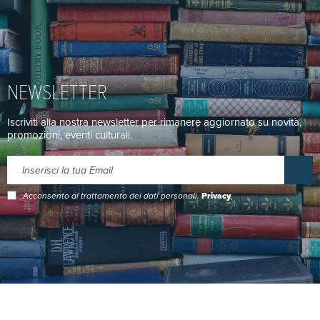
NEWSLETTER
Iscriviti alla nostra newsletter per rimanere aggiornato su novità,
promozioni, eventi culturali.
Acconsento al trattamento dei dati personali.
Privacy