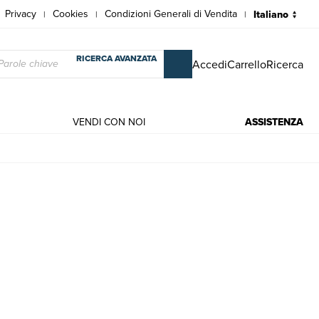
Privacy
Cookies
Condizioni Generali di Vendita
|
|
|
RICERCA AVANZATA
Accedi
Carrello
Ricerca
VENDI CON NOI
ASSISTENZA