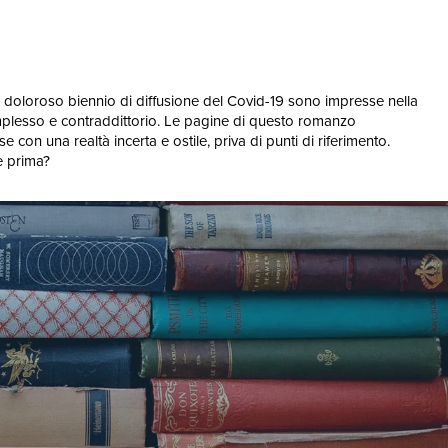
o e doloroso biennio di diffusione del Covid-19 sono impresse nella
plesso e contraddittorio. Le pagine di questo romanzo
con una realtà incerta e ostile, priva di punti di riferimento.
e prima?