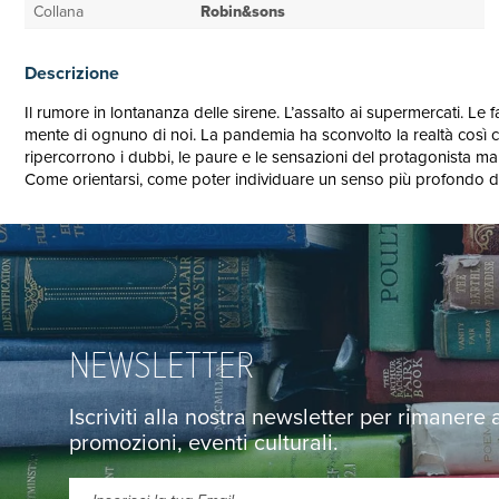
Collana
Robin&sons
Descrizione
Il rumore in lontananza delle sirene. L’assalto ai supermercati. Le
mente di ognuno di noi. La pandemia ha sconvolto la realtà così
ripercorrono i dubbi, le paure e le sensazioni del protagonista ma a
Come orientarsi, come poter individuare un senso più profondo d
NEWSLETTER
Iscriviti alla nostra newsletter per rimanere
promozioni, eventi culturali.