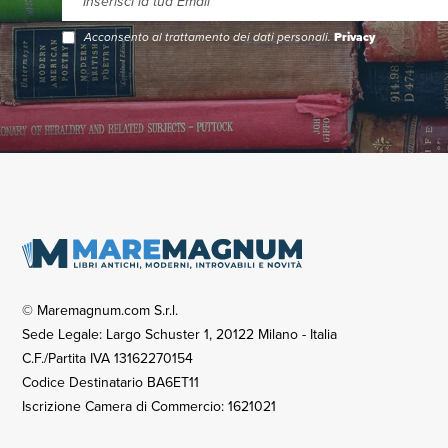
Acconsento al trattamento dei dati personali.
Privacy
© Maremagnum.com S.r.l.
Sede Legale: Largo Schuster 1, 20122 Milano - Italia
C.F./Partita IVA 13162270154
Codice Destinatario BA6ET11
Iscrizione Camera di Commercio: 1621021