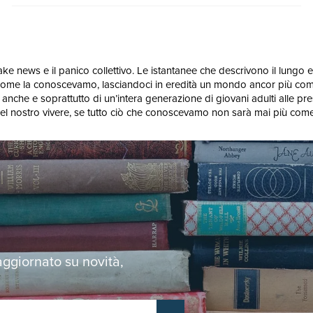
 fake news e il panico collettivo. Le istantanee che descrivono il lung
 come la conoscevamo, lasciandoci in eredità un mondo ancor più com
nche e soprattutto di un’intera generazione di giovani adulti alle prese 
el nostro vivere, se tutto ciò che conoscevamo non sarà mai più com
 aggiornato su novità,