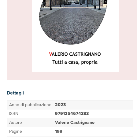
Dettagli
Anno di pubblicazione
2023
ISBN
9791254674383
Autore
Valerio Castrignano
Pagine
198