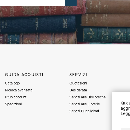
GUIDA ACQUISTI
SERVIZI
Catalogo
Quotazioni
Ricerca avanzata
Desiderata
Il tuo account
Servizi alle Biblioteche
Quest
Spedizioni
Servizi alle Librerie
aggre
Servizi Pubblicitari
Leggi