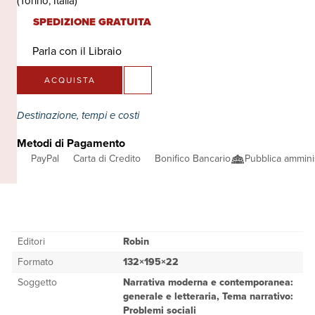
(Torino, Italia)
SPEDIZIONE GRATUITA
Parla con il Libraio
ACQUISTA
Destinazione, tempi e costi
Metodi di Pagamento
PayPal
Carta di Credito
Bonifico Bancario
Pubblica ammini
Editori
Robin
Formato
132×195×22
Soggetto
Narrativa moderna e contemporanea:
generale e letteraria, Tema narrativo:
Problemi sociali