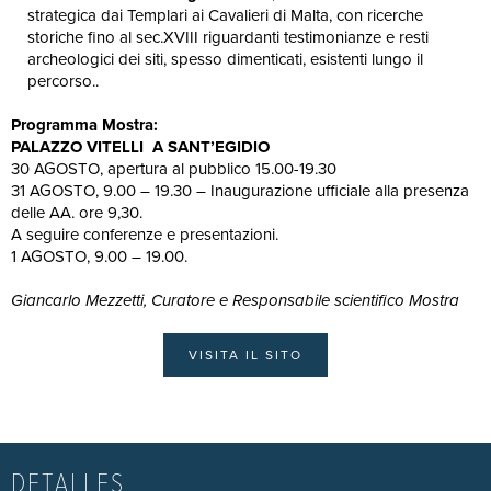
strategica dai Templari ai Cavalieri di Malta, con ricerche
storiche fino al sec.XVIII riguardanti testimonianze e resti
archeologici dei siti, spesso dimenticati, esistenti lungo il
percorso..
Programma Mostra:
PALAZZO VITELLI A SANT’EGIDIO
30 AGOSTO, apertura al pubblico 15.00-19.30
31 AGOSTO, 9.00 – 19.30 – Inaugurazione ufficiale alla presenza
delle AA. ore 9,30.
A seguire conferenze e presentazioni.
1 AGOSTO, 9.00 – 19.00.
Giancarlo Mezzetti, Curatore e Responsabile scientifico Mostra
VISITA IL SITO
DETALLES