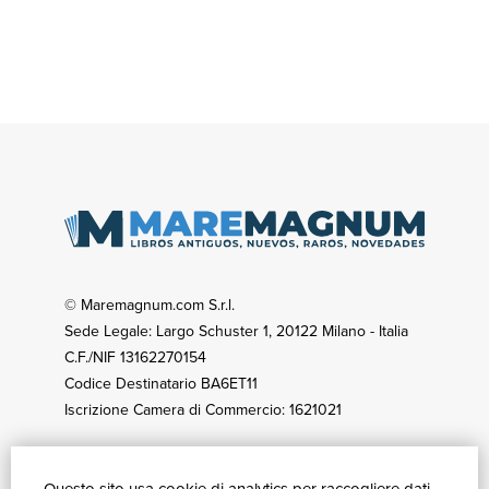
© Maremagnum.com S.r.l.
Sede Legale: Largo Schuster 1, 20122 Milano - Italia
C.F./NIF 13162270154
Codice Destinatario BA6ET11
Iscrizione Camera di Commercio: 1621021
CÓMO COMPRAR