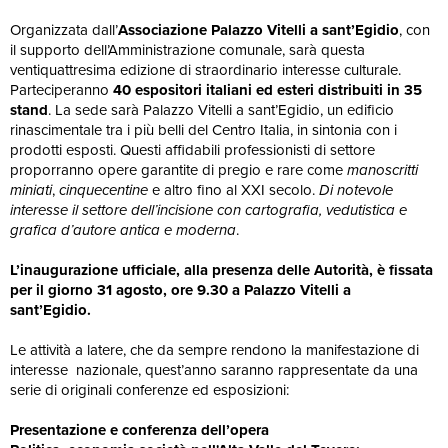
Organizzata dall’
Associazione Palazzo Vitelli a sant’Egidio
, con
il supporto dell’Amministrazione comunale, sarà questa
ventiquattresima edizione di straordinario interesse culturale.
Parteciperanno
40 espositori italiani ed esteri distribuiti in 35
stand
. La sede sarà Palazzo Vitelli a sant’Egidio, un edificio
rinascimentale tra i più belli del Centro Italia, in sintonia con i
prodotti esposti. Questi affidabili professionisti di settore
proporranno opere garantite di pregio e rare come
manoscritti
miniati
,
cinquecentine
e altro fino al XXI secolo.
Di notevole
interesse il settore dell’incisione con cartografia, vedutistica e
grafica d’autore antica e moderna
.
L’inaugurazione ufficiale, alla presenza delle Autorità, è fissata
per il giorno 31 agosto, ore 9.30 a Palazzo Vitelli a
sant’Egidio.
Le attività a latere, che da sempre rendono la manifestazione di
interesse nazionale, quest’anno saranno rappresentate da una
serie di originali conferenze ed esposizioni:
Presentazione e conferenza dell’opera