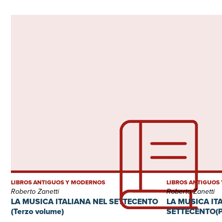
LIBROS ANTIGUOS Y MODERNOS
LIBROS ANTIGUOS
Roberto Zanetti
Roberto Zanetti
LA MUSICA ITALIANA NEL SETTECENTO
LA MUSICA IT
(Terzo volume)
SETTECENTO(P