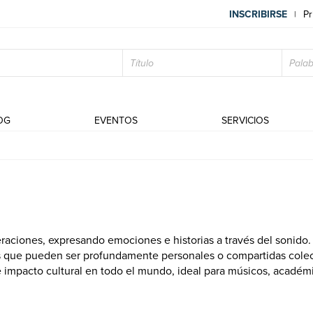
INSCRIBIRSE
Pr
|
OG
EVENTOS
SERVICIOS
eraciones, expresando emociones e historias a través del sonido.
s que pueden ser profundamente personales o compartidas colec
a e impacto cultural en todo el mundo, ideal para músicos, académ