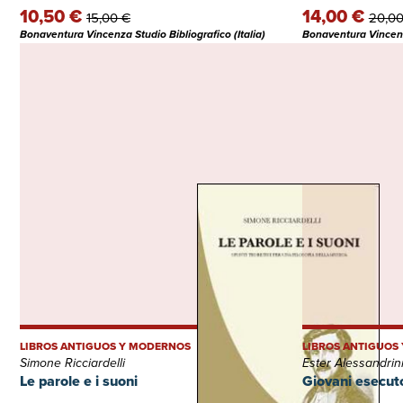
10,50 €
14,00 €
15,00 €
20,00
Bonaventura Vincenza Studio Bibliografico (Italia)
Bonaventura Vincenza
LIBROS ANTIGUOS Y MODERNOS
LIBROS ANTIGUOS
Simone Ricciardelli
Ester Alessandrin
Le parole e i suoni
Giovani esecuto