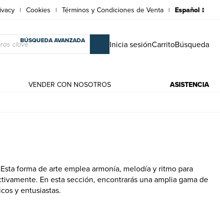
ivacy
Cookies
Términos y Condiciones de Venta
|
|
|
BÚSQUEDA AVANZADA
Inicia sesión
Carrito
Búsqueda
VENDER CON NOSOTROS
ASISTENCIA
 Esta forma de arte emplea armonía, melodía y ritmo para
tivamente. En esta sección, encontrarás una amplia gama de
icos y entusiastas.