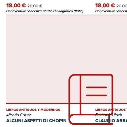
18,00 €
18,00 €
20,00 €
20,00
Bonaventura Vincenza Studio Bibliografico (Italia)
Bonaventura Vincenza
LIBROS ANTIGUOS Y MODERNOS
LIBROS ANTIGUOS
Alfredo Cortot
Eckhardt Ulrich
ALCUNI ASPETTI DI CHOPIN
CLAUDIO ABBAD