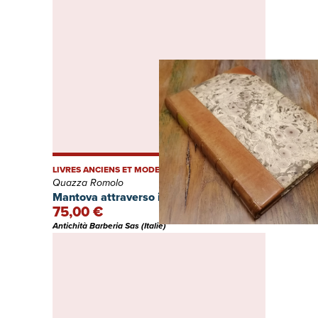
LIVRES ANCIENS ET MODERNES
Quazza Romolo
Mantova attraverso i secoli.
75,00 €
Antichità Barberia Sas (Italie)