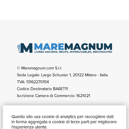
© Maremagnum.com S.r.l.
Sede Legale: Largo Schuster 1, 20122 Milano - Italia
TVA: 13162270154
Codice Destinatario BA6ET11
Iscrizione Camera di Commercio: 1621021
Questo sito usa cookie di analytics per raccogliere dati
COMMENT ACHETER
in forma aggregata e cookie di terze parti per migliorare
Catalogue
l'esperienza utente.