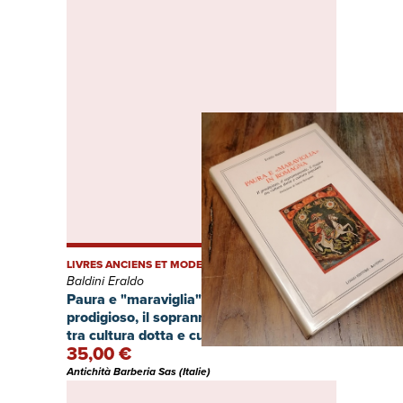
LIVRES ANCIENS ET MODERNES
Baldini Eraldo
Paura e "maraviglia" in Romagna. Il
prodigioso, il soprannaturale, il magico
tra cultura dotta e cultura popolare.
35,00 €
Antichità Barberia Sas (Italie)