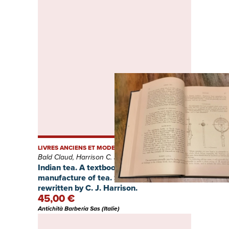
LIVRES ANCIENS ET MODERNES
Bald Claud, Harrison C. J.
Indian tea. A textbook on the culture and
manufacture of tea. Sixth edition
rewritten by C. J. Harrison.
45,00 €
Antichità Barberia Sas (Italie)