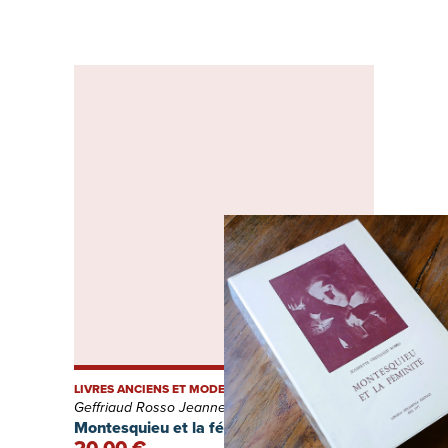
LIVRES ANCIENS ET MODERNES
Geffriaud Rosso Jeannette
Montesquieu et la féminité.