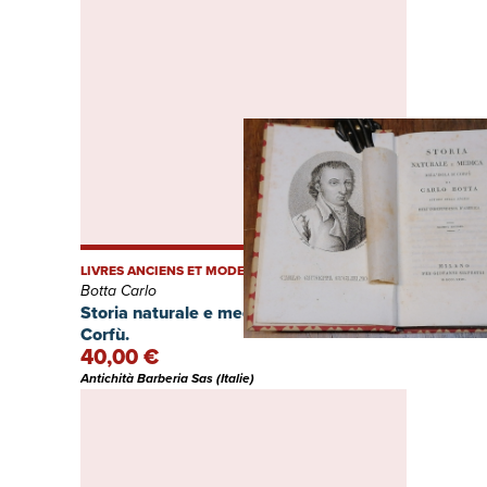
LIVRES ANCIENS ET MODERNES
Botta Carlo
Storia naturale e medica dell'isola di
Corfù.
40,00 €
Antichità Barberia Sas (Italie)