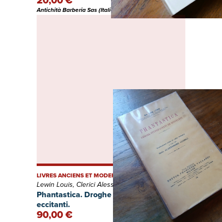
20,00 €
Antichità Barberia Sas (Italie)
LIVRES ANCIENS ET MODERNES
Lewin Louis, Clerici Alessandro
Phantastica. Droghe stupefacenti ed
eccitanti.
90,00 €