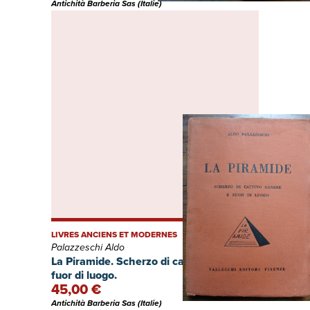
Antichità Barberia Sas (Italie)
LIVRES ANCIENS ET MODERNES
Palazzeschi Aldo
La Piramide. Scherzo di cattivo genere e
fuor di luogo.
45,00 €
Antichità Barberia Sas (Italie)