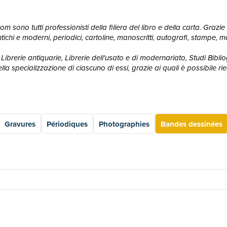
 sono tutti professionisti della filiera del libro e della carta. Grazie 
ri antichi e moderni, periodici, cartoline, manoscritti, autografi, stampe
Librerie antiquarie, Librerie dell'usato e di modernariato, Studi Bibliogr
 specializzazione di ciascuno di essi, grazie ai quali è possibile rie
Gravures
Périodiques
Photographies
Bandes dessinées