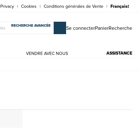
Privacy
Cookies
Conditions générales de Vente
|
|
|
RECHERCHE AVANCÉE
Se connecter
Panier
Recherche
ASSISTANCE
VENDRE AVEC NOUS