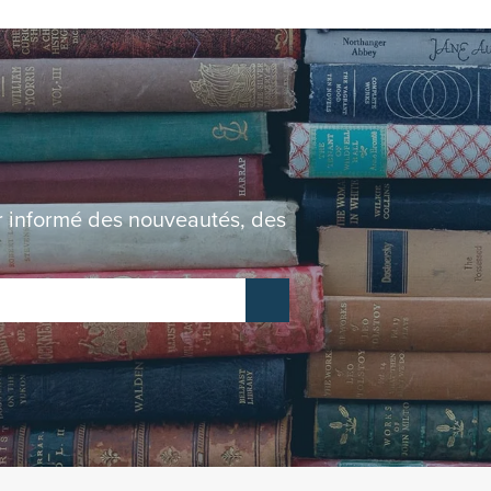
er informé des nouveautés, des