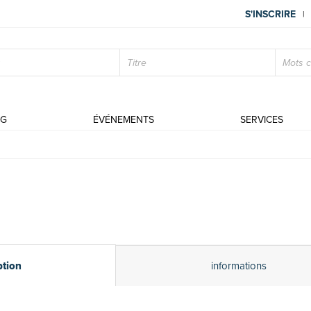
S'INSCRIRE
|
OG
ÉVÉNEMENTS
SERVICES
ption
informations