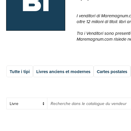
Bi
I venditori di Maremagnum.com
oltre 12 milioni di titoli: lib
Tra i Venditori sono presenti 
Maremagnum.com risiede nella
Tutte i tipi
Livres anciens et modernes
Cartes postales