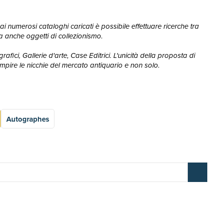
ai numerosi cataloghi caricati è possibile effettuare ricerche tra
, ma anche oggetti di collezionismo.
afici, Gallerie d'arte, Case Editrici. L'unicità della proposta di
mpire le nicchie del mercato antiquario e non solo.
Autographes