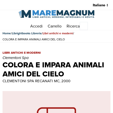
Accedi
Carrello
Ricerca
Menu principale
Home
Librightbooks Libreria
Libri antichi e moderni
COLORA E IMPARA ANIMALI AMICI DEL CIELO
COLORA E IMPARA ANIMALI AMICI DEL CIELO | Libri antichi e mode
LIBRI ANTICHI E MODERNI
Clementoni Spa
COLORA E IMPARA ANIMALI
AMICI DEL CIELO
CLEMENTONI SPA RECANATI MC, 2000