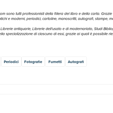
 sono tutti professionisti della filiera del libro e della carta. Grazie 
ri antichi e moderni, periodici, cartoline, manoscritti, autografi, stampe
Librerie antiquarie, Librerie dell'usato e di modernariato, Studi Bibliogr
 specializzazione di ciascuno di essi, grazie ai quali è possibile rie
Periodici
Fotografie
Fumetti
Autografi