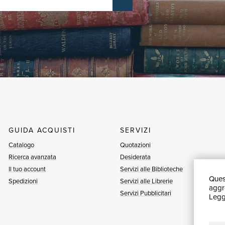
GUIDA ACQUISTI
SERVIZI
Catalogo
Quotazioni
Ricerca avanzata
Desiderata
Il tuo account
Servizi alle Biblioteche
Quest
Spedizioni
Servizi alle Librerie
aggre
Servizi Pubblicitari
Leggi