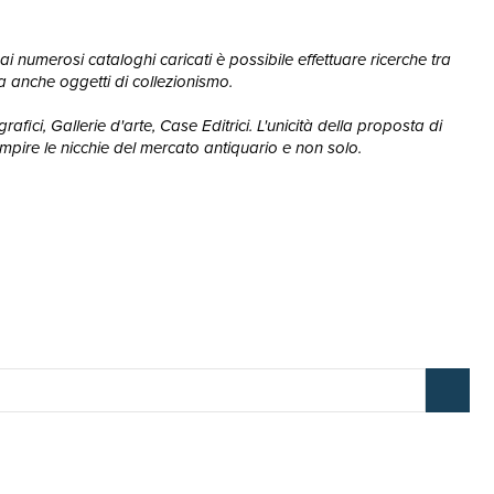
ai numerosi cataloghi caricati è possibile effettuare ricerche tra
, ma anche oggetti di collezionismo.
afici, Gallerie d'arte, Case Editrici. L'unicità della proposta di
mpire le nicchie del mercato antiquario e non solo.