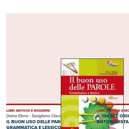
LIBRI ANTICHI E MODERNI
LIBRI ANTICHI E 
IL 1943 LE OR
Daina Elena - Savigliano Claudia
IL BUON USO DELLE PAROLE
ANTIFASCISTA
GRAMMATICA E LESSICO + CD-ROM +