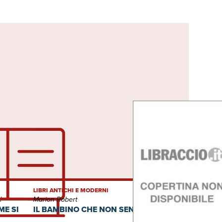
LIBRI ANTICHI E MODERNI
l
Marion Robert
ME SI
IL BAMBINO CHE NON SENTIVA DOLORE