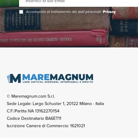
Acconsento al trattamento dei dati personali.
Privacy
© Maremagnum.com S.r.l.
Sede Legale: Largo Schuster 1, 20122 Milano - Italia
C.F./Partita IVA 13162270154
Codice Destinatario BA6ET11
Iscrizione Camera di Commercio: 1621021