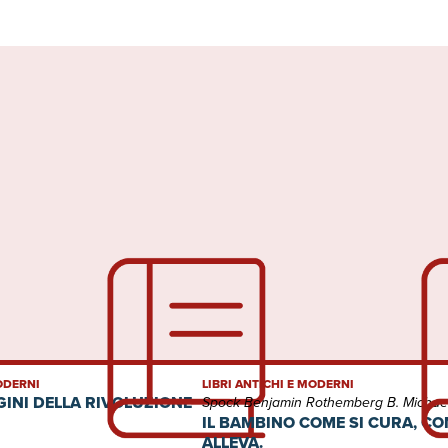
MODERNI
LIBRI ANTICHI E MODERNI
IGINI DELLA RIVOLUZIONE
Spock Benjamin Rothemberg B. Michae
IL BAMBINO COME SI CURA, CO
ALLEVA.