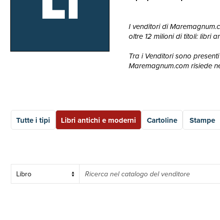
Li
I venditori di Maremagnum.com
oltre 12 milioni di titoli: lib
Tra i Venditori sono presenti 
Maremagnum.com risiede nella
Tutte i tipi
Libri antichi e moderni
Cartoline
Stampe