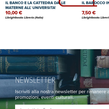
IL BANCO E LA CATTEDRA DALLE
IL BAROCCO IN
MATERNE ALL' UNIVERSITA'
10,00 €
7,50 €
Librightbooks Libreria (Italia)
Librightbooks Libreria
NEWSLETTER
Iscriviti alla nostra newsletter per rimanere
promozioni, eventi culturali.