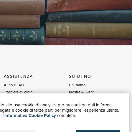
ASSISTENZA
SU DI NOI
Aiuto e FAQ
Chi siamo
Tracciare gli ordini
Mostre & Eventi
Diritto di recesso
Venditori
o sito usa cookie di analytics per raccogliere dati in forma
Fatturazione
Blog
gata e cookie di terze parti per migliorare l'esperienza utente.
Carta del Docente / 18App
Vendi con noi
 l'
Informativa Cookie Policy
completa.
Contattaci