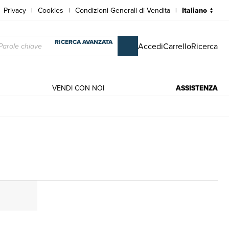
Privacy
Cookies
Condizioni Generali di Vendita
|
|
|
RICERCA AVANZATA
Accedi
Carrello
Ricerca
VENDI CON NOI
ASSISTENZA