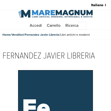
Accedi
Carrello
Ricerca
Menu principale
Home
Venditori
Fernandez Javier Libreria
Libri antichi e moderni
FERNANDEZ JAVIER LIBRERIA
Fe