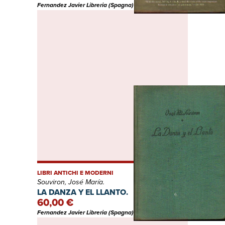
Fernandez Javier Libreria (Spagna)
LIBRI ANTICHI E MODERNI
Souviron, José María.
LA DANZA Y EL LLANTO.
60,00 €
Fernandez Javier Libreria (Spagna)