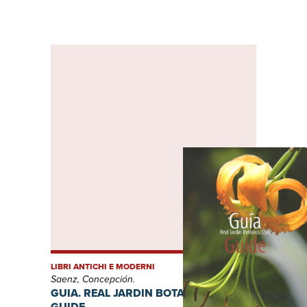
LIBRI ANTICHI E MODERNI
Saenz, Concepción.
GUIA. REAL JARDIN BOTANICO. CSIC.
GUIDE.