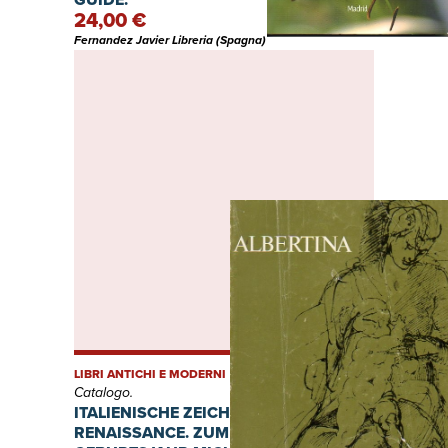
24,00 €
Fernandez Javier Libreria (Spagna)
LIBRI ANTICHI E MODERNI
Catalogo.
ITALIENISCHE ZEICHNUNGEN DER
RENAISSANCE. ZUM 500.