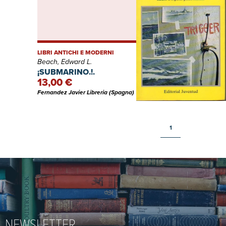
LIBRI ANTICHI E MODERNI
Beach, Edward L.
¡SUBMARINO.!.
13,00 €
Fernandez Javier Libreria (Spagna)
1
NEWSLETTER