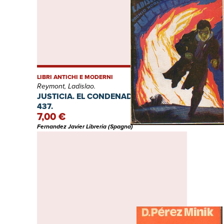
LIBRI ANTICHI E MODERNI
Reymont, Ladislao.
JUSTICIA. EL CONDENADO NUMERO
437.
7,00 €
Fernandez Javier Libreria (Spagna)