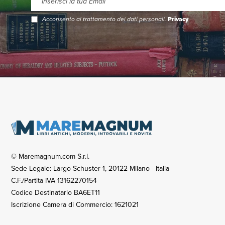
Acconsento al trattamento dei dati personali.
Privacy
© Maremagnum.com S.r.l.
Sede Legale: Largo Schuster 1, 20122 Milano - Italia
C.F./Partita IVA 13162270154
Codice Destinatario BA6ET11
Iscrizione Camera di Commercio: 1621021