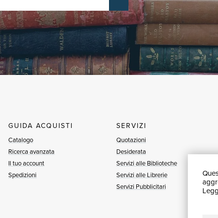
GUIDA ACQUISTI
SERVIZI
Catalogo
Quotazioni
Ricerca avanzata
Desiderata
Il tuo account
Servizi alle Biblioteche
Quest
Spedizioni
Servizi alle Librerie
aggre
Servizi Pubblicitari
Leggi