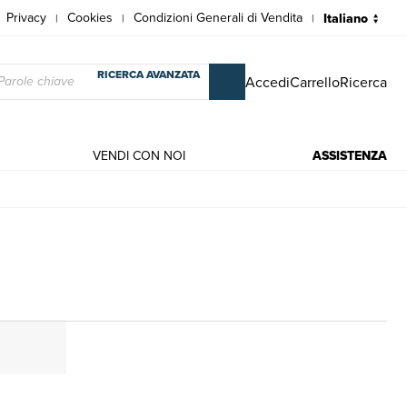
Privacy
Cookies
Condizioni Generali di Vendita
|
|
|
RICERCA AVANZATA
Accedi
Carrello
Ricerca
VENDI CON NOI
ASSISTENZA