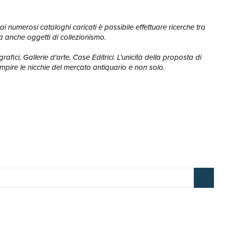
ai numerosi cataloghi caricati è possibile effettuare ricerche tra
, ma anche oggetti di collezionismo.
afici, Gallerie d'arte, Case Editrici. L'unicità della proposta di
mpire le nicchie del mercato antiquario e non solo.