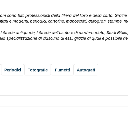
 sono tutti professionisti della filiera del libro e della carta. Grazie 
ri antichi e moderni, periodici, cartoline, manoscritti, autografi, stampe
Librerie antiquarie, Librerie dell'usato e di modernariato, Studi Bibliogr
 specializzazione di ciascuno di essi, grazie ai quali è possibile rie
Periodici
Fotografie
Fumetti
Autografi