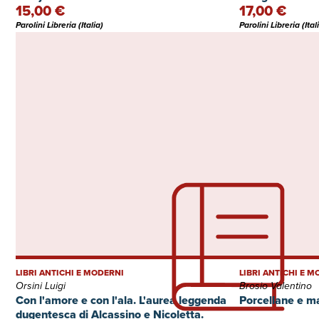
15,00 €
17,00 €
Parolini Libreria (Italia)
Parolini Libreria (Ital
LIBRI ANTICHI E MODERNI
LIBRI ANTICHI E 
Orsini Luigi
Brosio Valentino
Con l'amore e con l'ala. L'aurea leggenda
Porcellane e ma
dugentesca di Alcassino e Nicoletta.