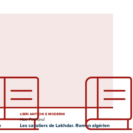
LIBRI ANTICHI E MODERNI
Hue Fernand
e
Les cavaliers de Lakhdar. Roman algérien