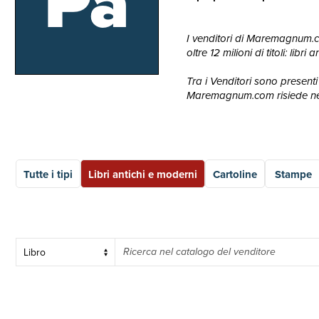
Pa
I venditori di Maremagnum.com
oltre 12 milioni di titoli: lib
Tra i Venditori sono presenti 
Maremagnum.com risiede nella
Tutte i tipi
Libri antichi e moderni
Cartoline
Stampe