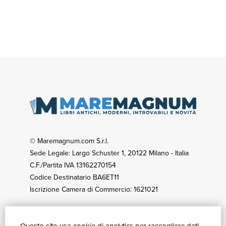
© Maremagnum.com S.r.l.
Sede Legale: Largo Schuster 1, 20122 Milano - Italia
C.F./Partita IVA 13162270154
Codice Destinatario BA6ET11
Iscrizione Camera di Commercio: 1621021
GUIDA ACQUISTI