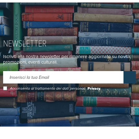
NEWSLETTER
Iscriviti alla nostra newsletter per rimanere aggiornato su novità,
promozioni, eventi culturali.
Acconsento al trattamento dei dati personali.
Privacy