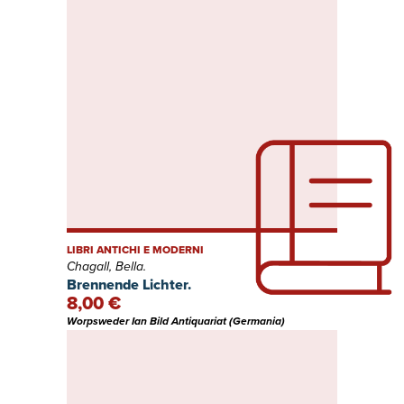
LIBRI ANTICHI E MODERNI
Chagall, Bella.
Brennende Lichter.
8,00 €
Worpsweder Ian Bild Antiquariat (Germania)