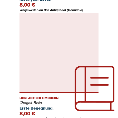
8,00 €
Worpsweder Ian Bild Antiquariat (Germania)
LIBRI ANTICHI E MODERNI
Chagall, Bella.
Erste Begegnung.
8,00 €