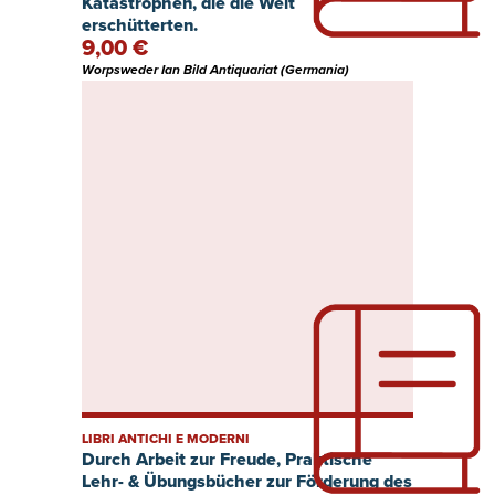
Katastrophen, die die Welt
erschütterten.
9,00 €
Worpsweder Ian Bild Antiquariat (Germania)
LIBRI ANTICHI E MODERNI
Durch Arbeit zur Freude, Praktische
Lehr- & Übungsbücher zur Förderung des