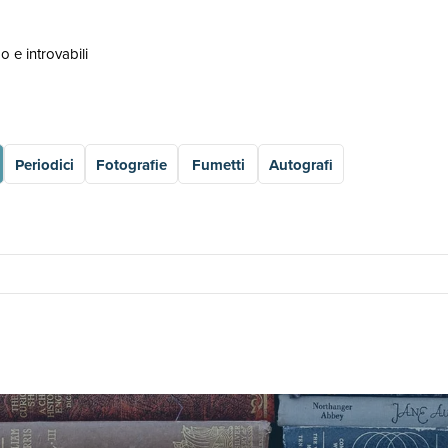
go e introvabili
Periodici
Fotografie
Fumetti
Autografi