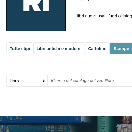
Ri
libri nuovi, usati, fuori catalo
Tutte i tipi
Libri antichi e moderni
Cartoline
Stampe