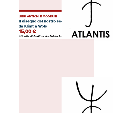
LIBRI ANTICHI E MODERNI
Il disegno del nostro secolo. Prima parte
da Klimt a Wols
15,00 €
Atlantis di Audibussio Fulvio Studio bibliografico (Italia)