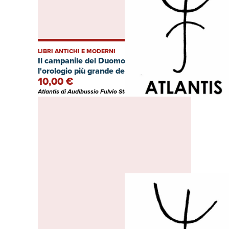
LIBRI ANTICHI E MODERNI
Il campanile del Duomo di Mesina con
l'orologio più grande del mondo
10,00 €
Atlantis di Audibussio Fulvio Studio bibliografico (Italia)