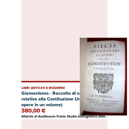
LIBRI ANTICHI E MODERNI
Giansenismo - Raccolta di sei opere
relative alla Costituzione Unigenitus. (Sei
opere in un volume)
380,00 €
Atlantis di Audibussio Fulvio Studio bibliografico (Italia)