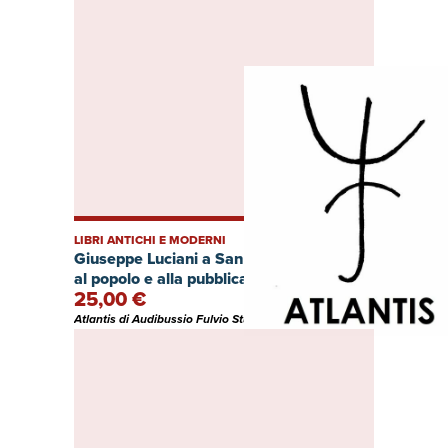
LIBRI ANTICHI E MODERNI
Giuseppe Luciani a San Stefano. Appello
al popolo e alla pubblica opinione
25,00 €
Atlantis di Audibussio Fulvio Studio bibliografico (Italia)