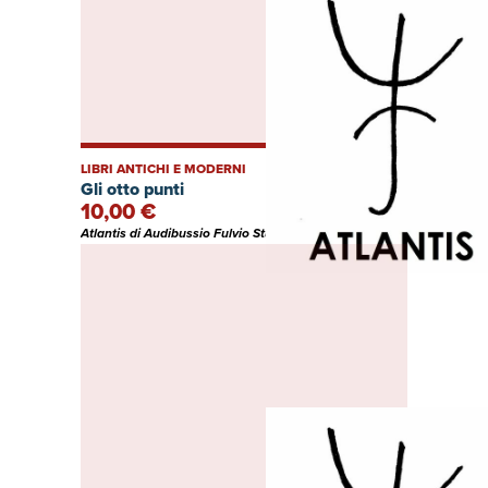
LIBRI ANTICHI E MODERNI
Gli otto punti
10,00 €
Atlantis di Audibussio Fulvio Studio bibliografico (Italia)