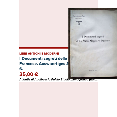
LIBRI ANTICHI E MODERNI
I Documenti segreti dello Stato Maggiore
Francese. Auswaertiges Amt, 1939/41, n.
6.
25,00 €
Atlantis di Audibussio Fulvio Studio bibliografico (Italia)