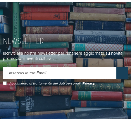
NEWSLETTER
Iscriviti alla nostra newsletter per rimanere aggiornato su novità,
promozioni, eventi culturali.
Acconsento al trattamento dei dati personali.
Privacy