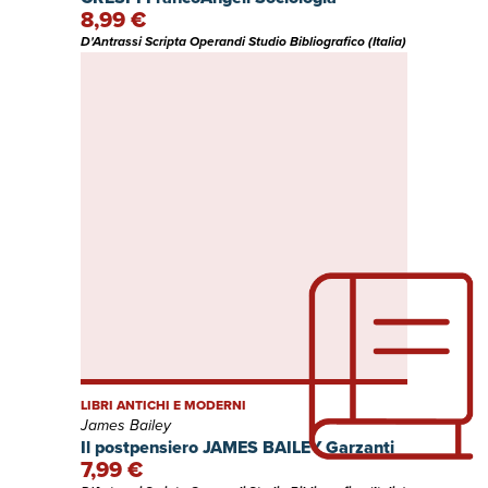
8,99 €
D'Antrassi Scripta Operandi Studio Bibliografico (Italia)
LIBRI ANTICHI E MODERNI
James Bailey
Il postpensiero JAMES BAILEY Garzanti
7,99 €