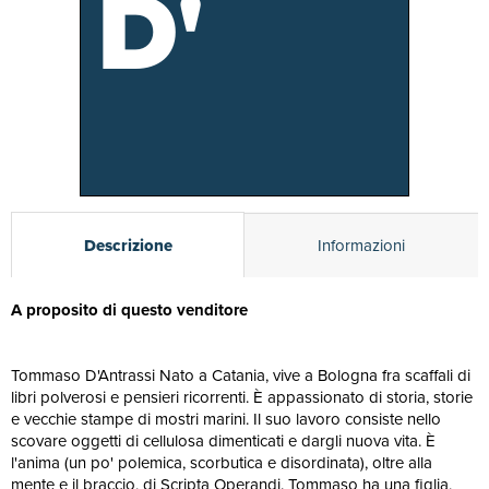
D'
Descrizione
Informazioni
A proposito di questo venditore
Tommaso D'Antrassi Nato a Catania, vive a Bologna fra scaffali di
libri polverosi e pensieri ricorrenti. È appassionato di storia, storie
e vecchie stampe di mostri marini. Il suo lavoro consiste nello
scovare oggetti di cellulosa dimenticati e dargli nuova vita. È
l'anima (un po' polemica, scorbutica e disordinata), oltre alla
mente e il braccio, di Scripta Operandi. Tommaso ha una figlia,