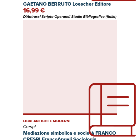
GAETANO BERRUTO Loescher Editore
16,99 €
D'Antrassi Scripta Operandi Studio Bibliografico (Italia)
LIBRI ANTICHI E MODERNI
Crespi
Mediazione simbolica e società FRANCO
CRESPI FrancoAngeli Sociologia