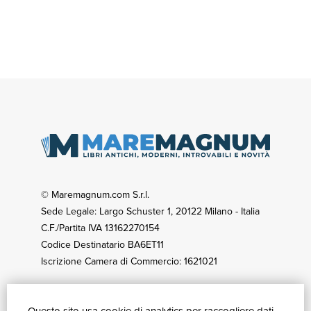
© Maremagnum.com S.r.l.
Sede Legale: Largo Schuster 1, 20122 Milano - Italia
C.F./Partita IVA 13162270154
Codice Destinatario BA6ET11
Iscrizione Camera di Commercio: 1621021
Questo sito usa cookie di analytics per raccogliere dati