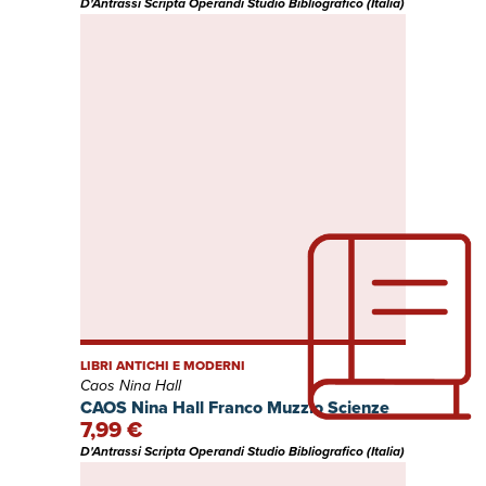
D'Antrassi Scripta Operandi Studio Bibliografico (Italia)
LIBRI ANTICHI E MODERNI
Caos Nina Hall
CAOS Nina Hall Franco Muzzio Scienze
7,99 €
D'Antrassi Scripta Operandi Studio Bibliografico (Italia)