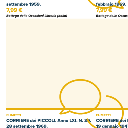
settembre 1959.
febbraio 1969.
7,99 €
7,99 €
Bottega delle Occasioni Libreria (Italia)
Bottega delle Occasio
FUMETTI
FUMETTI
CORRIERE dei PICCOLI. Anno LXI. N. 39.
CORRIERE dei P
28 settembre 1969.
19 gennaio 194