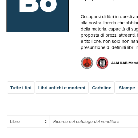
Bo
Occuparsi di libri in questi 
alla nostra libreria che abb
della materia, capacità di su
proposta di prezzi attraenti. 
e titoli che, non solo non han
presunzione di definirli libri i
ALAI ILAB Mem
Tutte i tipi
Libri antichi e moderni
Cartoline
Stampe