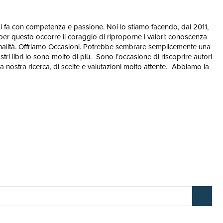
 si fa con competenza e passione. Noi lo stiamo facendo, dal 2011,
er questo occorre il coraggio di riproporne i valori: conoscenza
riginalità. Offriamo Occasioni. Potrebbe sembrare semplicemente una
stri libri lo sono molto di più. Sono l’occasione di riscoprire autori
lla nostra ricerca, di scelte e valutazioni molto attente. Abbiamo la