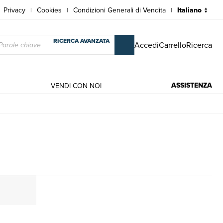
Privacy
Cookies
Condizioni Generali di Vendita
|
|
|
RICERCA AVANZATA
Accedi
Carrello
Ricerca
ASSISTENZA
VENDI CON NOI