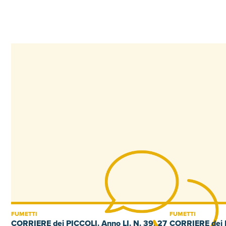
FUMETTI
FUMETTI
CORRIERE dei PICCOLI. Anno LI. N. 39. 27
CORRIERE dei P