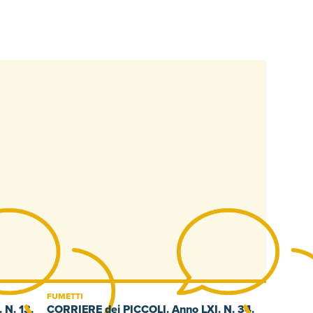
FUMETTI
 N. 13.
CORRIERE dei PICCOLI. Anno LXI. N. 34.