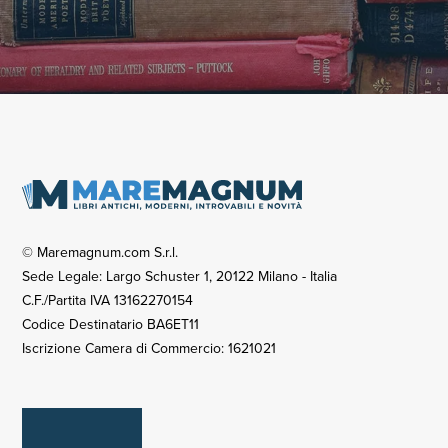
© Maremagnum.com S.r.l.
Sede Legale: Largo Schuster 1, 20122 Milano - Italia
C.F./Partita IVA 13162270154
Codice Destinatario BA6ET11
Iscrizione Camera di Commercio: 1621021