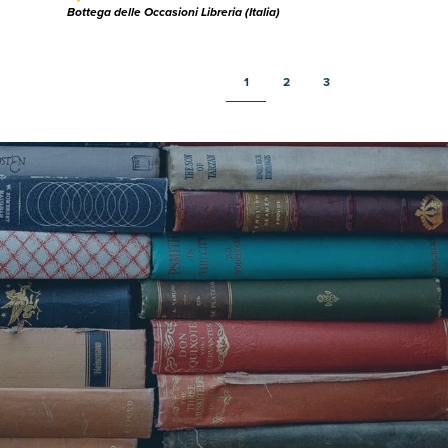
Bottega delle Occasioni Libreria (Italia)
1
2
3