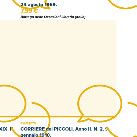
24 agosto 1969.
7,99 €
Bottega delle Occasioni Libreria (Italia)
FUMETTI
IX. N.
CORRIERE dei PICCOLI. Anno II. N. 2. 9
gennaio 1910.