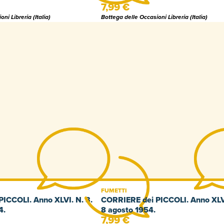
7,99 €
ni Libreria (Italia)
Bottega delle Occasioni Libreria (Italia)
FUMETTI
ICCOLI. Anno XLVI. N. 3.
CORRIERE dei PICCOLI. Anno XLVI
4.
8 agosto 1954.
7,99 €