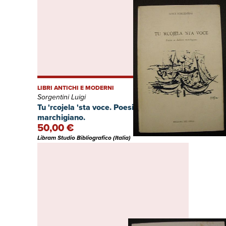
LIBRI ANTICHI E MODERNI
Sorgentini Luigi
Tu 'rcojela 'sta voce. Poesie in dialetto
marchigiano.
50,00 €
Libram Studio Bibliografico (Italia)