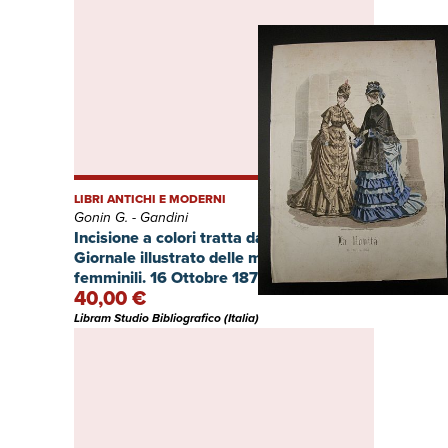
LIBRI ANTICHI E MODERNI
Gonin G. - Gandini
Incisione a colori tratta da "La novit?.
Giornale illustrato delle mode e dei lavori
femminili. 16 Ottobre 1873".
40,00 €
Libram Studio Bibliografico (Italia)