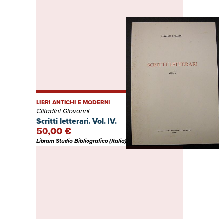
LIBRI ANTICHI E MODERNI
Cittadini Giovanni
Scritti letterari. Vol. IV.
50,00 €
Libram Studio Bibliografico (Italia)