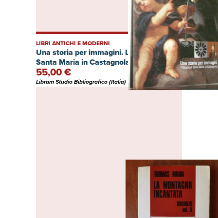
LIBRI ANTICHI E MODERNI
Una storia per immagini. L?abbazia di
Santa Maria in Castagnola.
55,00 €
Libram Studio Bibliografico (Italia)