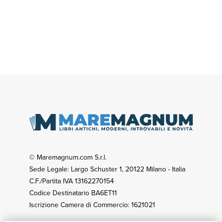
© Maremagnum.com S.r.l.
Sede Legale: Largo Schuster 1, 20122 Milano - Italia
C.F./Partita IVA 13162270154
Codice Destinatario BA6ET11
Iscrizione Camera di Commercio: 1621021