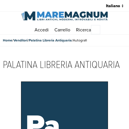
Accedi
Carrello
Ricerca
Menu principale
Home
Venditori
Palatina Libreria Antiquaria
Autografi
PALATINA LIBRERIA ANTIQUARIA
Pa