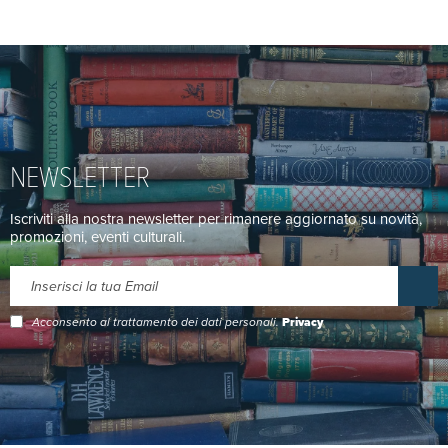
NEWSLETTER
Iscriviti alla nostra newsletter per rimanere aggiornato su novità,
promozioni, eventi culturali.
Acconsento al trattamento dei dati personali.
Privacy