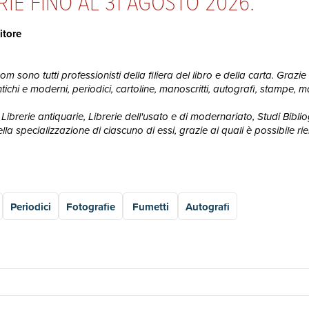
RIE FINO AL 31 AGOSTO 2026.
itore
 sono tutti professionisti della filiera del libro e della carta. Grazie 
ri antichi e moderni, periodici, cartoline, manoscritti, autografi, stampe
Librerie antiquarie, Librerie dell'usato e di modernariato, Studi Bibliogr
 specializzazione di ciascuno di essi, grazie ai quali è possibile rie
Periodici
Fotografie
Fumetti
Autografi