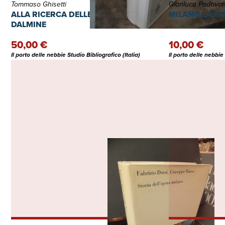
Tommaso Ghisetti
ALLA RICERCA DELLE RADICI DI
MILANO LA CI
DALMINE
50,00 €
10,00 €
Il porto delle nebbie Studio Bibliografico (Italia)
Il porto delle nebbie 