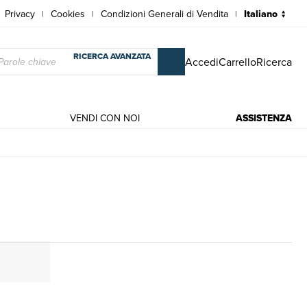
Privacy
Cookies
Condizioni Generali di Vendita
|
|
|
RICERCA AVANZATA
Accedi
Carrello
Ricerca
VENDI CON NOI
ASSISTENZA