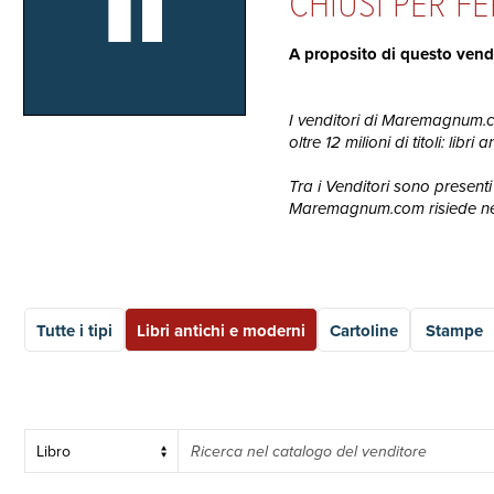
Il
CHIUSI PER FE
A proposito di questo vend
I venditori di Maremagnum.com
oltre 12 milioni di titoli: lib
Tra i Venditori sono presenti 
Maremagnum.com risiede nella
Tutte i tipi
Libri antichi e moderni
Cartoline
Stampe