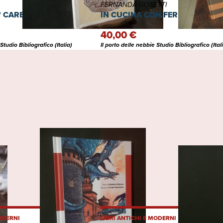
FERNANDA GOSETTI
' CARBONATI
IN CUCINA CON FERNANDA GOS
40,00 €
Studio Bibliografico (Italia)
Il porto delle nebbie Studio Bibliografico (Ital
MODERNI
LIBRI ANTICHI E MODERNI