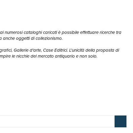
ai numerosi cataloghi caricati è possibile effettuare ricerche tra
, ma anche oggetti di collezionismo.
afici, Gallerie d'arte, Case Editrici. L'unicità della proposta di
mpire le nicchie del mercato antiquario e non solo.