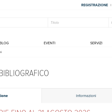
REGISTRAZIONE
|
BLOG
EVENTI
SERVIZI
ni
 BIBLIOGRAFICO
zione
Informazioni