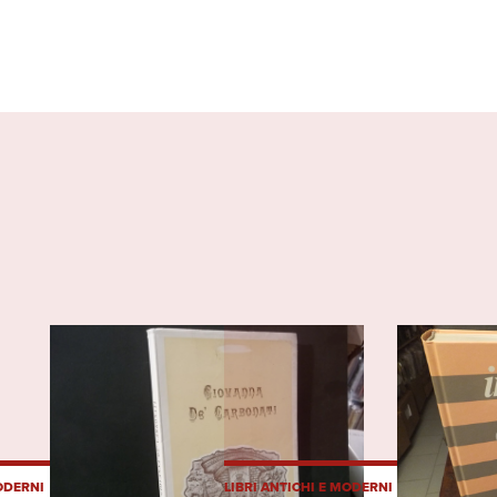
MODERNI
LIBRI ANTICHI E MODERNI