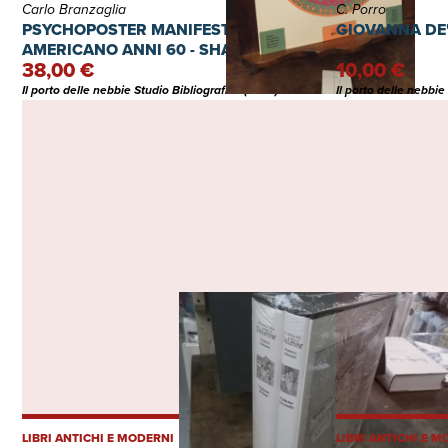
Carlo Branzaglia
C. Porro
PSYCHOPOSTER MANIFESTI DEL ROCK
GIOVANNA DE
AMERICANO ANNI 60 - SHAPES 1
38,00 €
10,00 €
Il porto delle nebbie Studio Bibliografico (Italia)
Il porto delle nebbie 
LIBRI ANTICHI E MODERNI
LIBRI ANTICHI E 