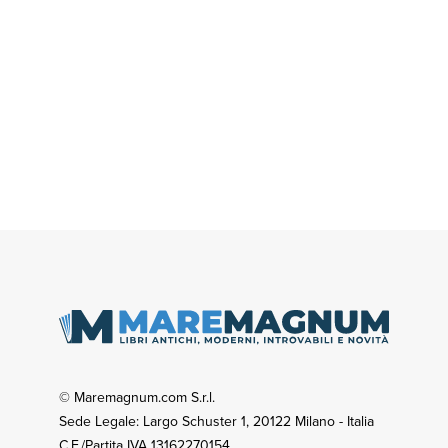
© Maremagnum.com S.r.l.
Sede Legale: Largo Schuster 1, 20122 Milano - Italia
C.F./Partita IVA 13162270154