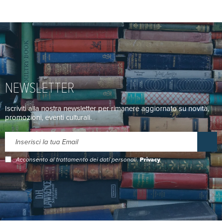
NEWSLETTER
Iscriviti alla nostra newsletter per rimanere aggiornato su novità,
promozioni, eventi culturali.
Acconsento al trattamento dei dati personali.
Privacy