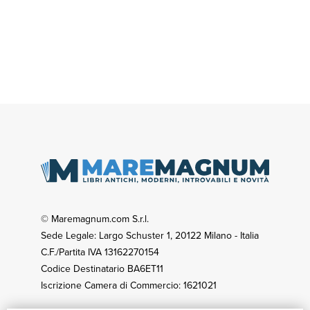
© Maremagnum.com S.r.l.
Sede Legale: Largo Schuster 1, 20122 Milano - Italia
C.F./Partita IVA 13162270154
Codice Destinatario BA6ET11
Iscrizione Camera di Commercio: 1621021