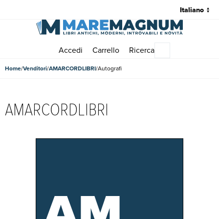
Accedi
Carrello
Ricerca
Menu principale
Home
Venditori
AMARCORDLIBRI
Autografi
AMARCORDLIBRI
AM