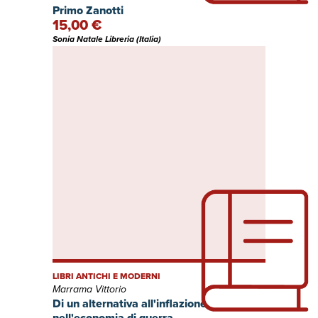
Primo Zanotti
15,00 €
Sonia Natale Libreria (Italia)
LIBRI ANTICHI E MODERNI
Marrama Vittorio
Di un alternativa all'inflazione
nell'economia di guerra