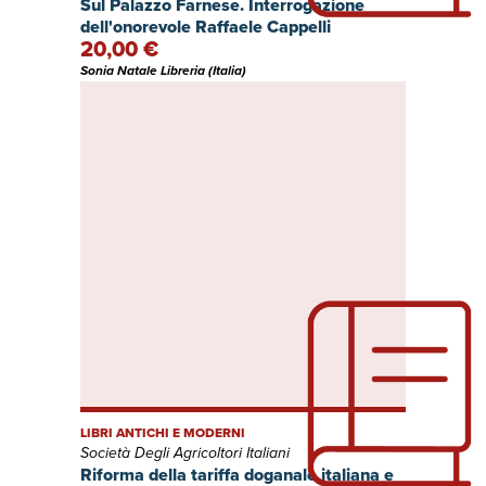
Sul Palazzo Farnese. Interrogazione
dell'onorevole Raffaele Cappelli
20,00 €
Sonia Natale Libreria (Italia)
LIBRI ANTICHI E MODERNI
Società Degli Agricoltori Italiani
Riforma della tariffa doganale italiana e