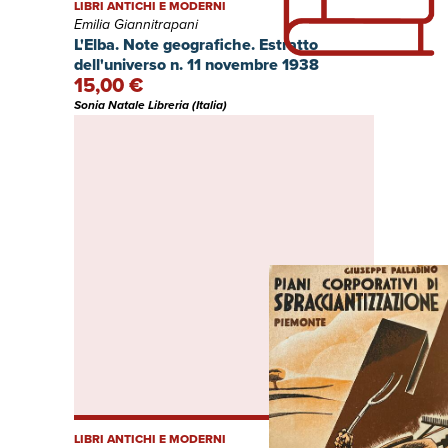
LIBRI ANTICHI E MODERNI
Emilia Giannitrapani
L'Elba. Note geografiche. Estratto
dell'universo n. 11 novembre 1938
15,00 €
Sonia Natale Libreria (Italia)
LIBRI ANTICHI E MODERNI