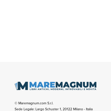
© Maremagnum.com S.r.l.
Sede Legale: Largo Schuster 1, 20122 Milano - Italia