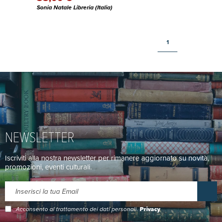
Sonia Natale Libreria (Italia)
1
NEWSLETTER
Iscriviti alla nostra newsletter per rimanere aggiornato su novità,
promozioni, eventi culturali.
Acconsento al trattamento dei dati personali.
Privacy