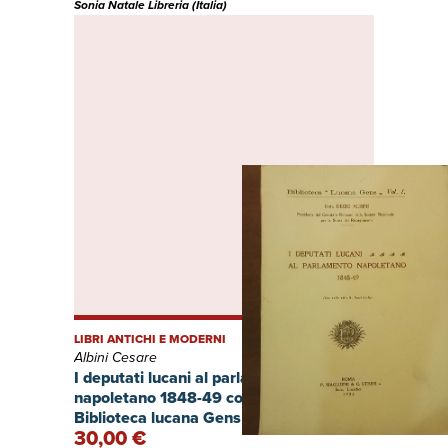
Sonia Natale Libreria (Italia)
LIBRI ANTICHI E MODERNI
Albini Cesare
I deputati lucani al parlamento
napoletano 1848-49 con sette ritratti f.t.
Biblioteca lucana Gens Vol. 1
30,00 €