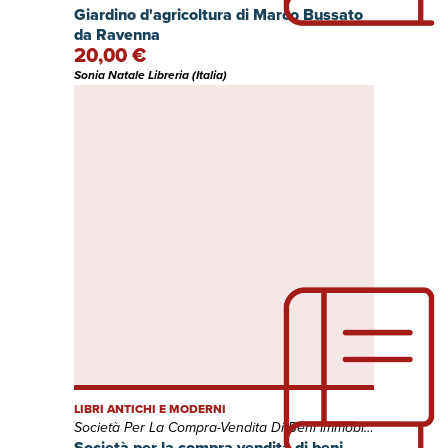
Giardino d'agricoltura di Marco Bussato
da Ravenna
20,00 €
Sonia Natale Libreria (Italia)
LIBRI ANTICHI E MODERNI
Società Per La Compra-Vendita Di Beni Immobili Nel Regno D'Itali, A.
Società per la compra vendita di beni