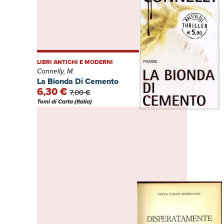
LIBRI ANTICHI E MODERNI
Connelly, M.
La Bionda Di Cemento
6,30 €
7,00 €
Tomi di Carta (Italia)