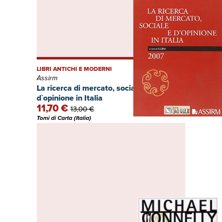
LIBRI ANTICHI E MODERNI
Assirm
La ricerca di mercato, sociale e
d`opinione in Italia
11,70 €
13,00 €
Tomi di Carta (Italia)