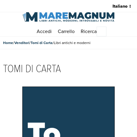
Accedi
Carrello
Ricerca
Menu principale
Home
Venditori
Tomi di Carta
Libri antichi e moderni
TOMI DI CARTA
To