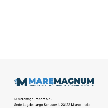
© Maremagnum.com S.r.l.
Sede Legale: Largo Schuster 1, 20122 Milano - Italia