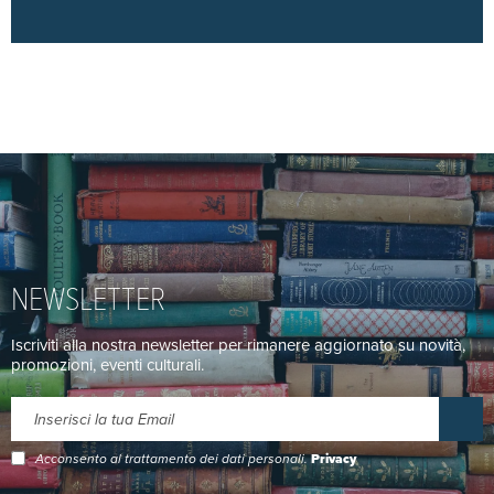
NEWSLETTER
Iscriviti alla nostra newsletter per rimanere aggiornato su novità,
promozioni, eventi culturali.
Acconsento al trattamento dei dati personali.
Privacy