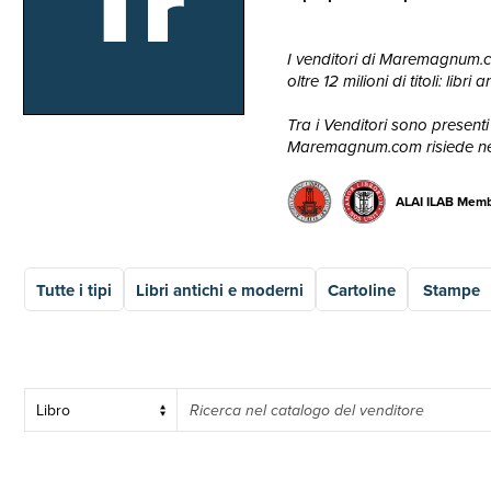
Tr
I venditori di Maremagnum.com
oltre 12 milioni di titoli: lib
Tra i Venditori sono presenti 
Maremagnum.com risiede nella
ALAI ILAB Mem
Tutte i tipi
Libri antichi e moderni
Cartoline
Stampe