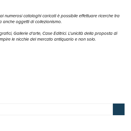
ai numerosi cataloghi caricati è possibile effettuare ricerche tra
, ma anche oggetti di collezionismo.
afici, Gallerie d'arte, Case Editrici. L'unicità della proposta di
mpire le nicchie del mercato antiquario e non solo.