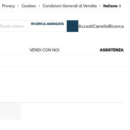
Privacy
Cookies
Condizioni Generali di Vendita
|
|
|
RICERCA AVANZATA
Accedi
Carrello
Ricerca
VENDI CON NOI
ASSISTENZA