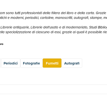
 sono tutti professionisti della filiera del libro e della carta. Grazie 
ri antichi e moderni, periodici, cartoline, manoscritti, autografi, stampe
Librerie antiquarie, Librerie dell'usato e di modernariato, Studi Bibliogr
 specializzazione di ciascuno di essi, grazie ai quali è possibile rie
bro
Periodici
Fotografie
Fumetti
Autografi