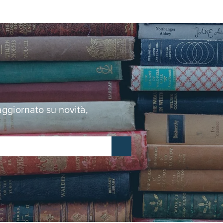
 aggiornato su novità,