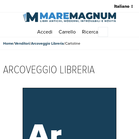
Accedi
Carrello
Ricerca
Menu principale
Home
Venditori
Arcoveggio Libreria
Cartoline
ARCOVEGGIO LIBRERIA
Ar