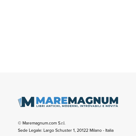
© Maremagnum.com S.r.l.
Sede Legale: Largo Schuster 1, 20122 Milano - Italia