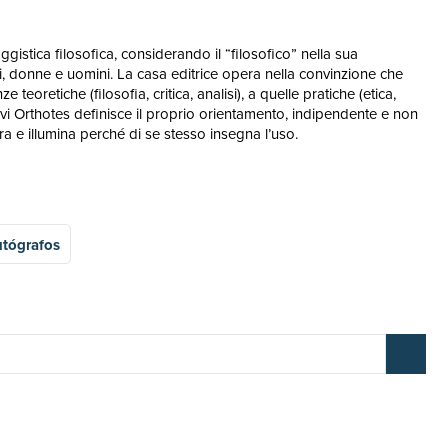
istica filosofica, considerando il “filosofico” nella sua
i, donne e uomini. La casa editrice opera nella convinzione che
eoretiche (filosofia, critica, analisi), a quelle pratiche (etica,
erativi Orthotes definisce il proprio orientamento, indipendente e non
a e illumina perché di se stesso insegna l’uso.
tógrafos