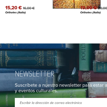
15,20 €
19,00 €
16,00 €
20,00
Orthotes (Italia)
Orthotes (Italia)
NEWSLETTER
Suscríbete a nuestro newsletter para estar 
y eventos culturales.