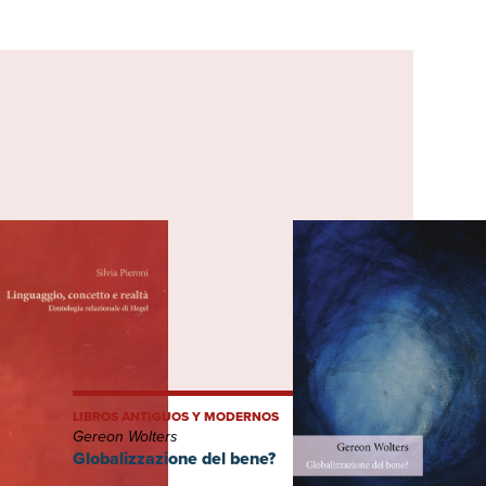
LIBROS ANTIGUOS Y MODERNOS
Gereon Wolters
ntologia
Globalizzazione del bene?