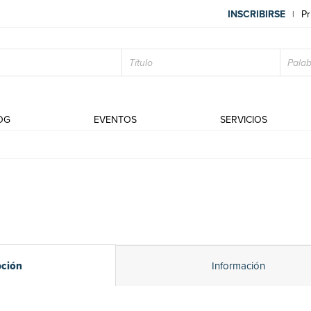
INSCRIBIRSE
Pr
|
OG
EVENTOS
SERVICIOS
pción
Información