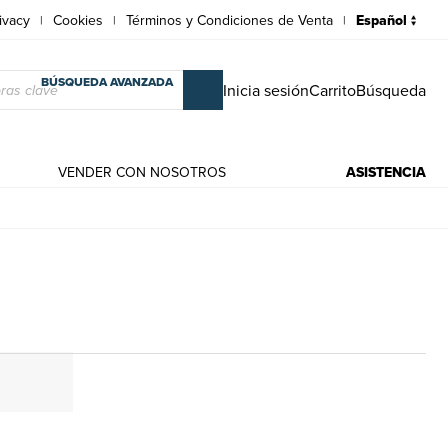
ivacy
Cookies
Términos y Condiciones de Venta
|
|
|
BÚSQUEDA AVANZADA
Inicia sesión
Carrito
Búsqueda
VENDER CON NOSOTROS
ASISTENCIA