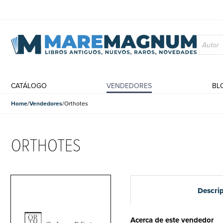
CATÁLOGO
VENDEDORES
BL
Home
Vendedores
Orthotes
ORTHOTES
Descri
Acerca de este vendedor