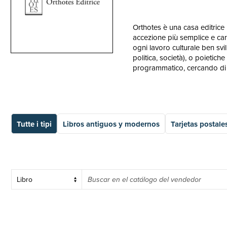
Orthotes è una casa editrice 
accezione più semplice e car
ogni lavoro culturale ben svil
politica, società), o poietich
programmatico, cercando di v
Tutte i tipi
Libros antiguos y modernos
Tarjetas postale