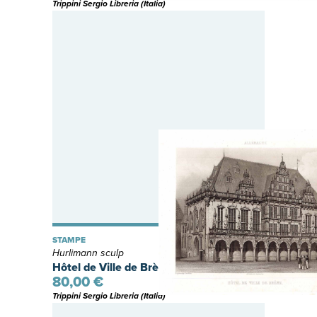
Trippini Sergio Libreria (Italia)
STAMPE
Hurlimann sculp
Hôtel de Ville de Brème
80,00 €
Trippini Sergio Libreria (Italia)