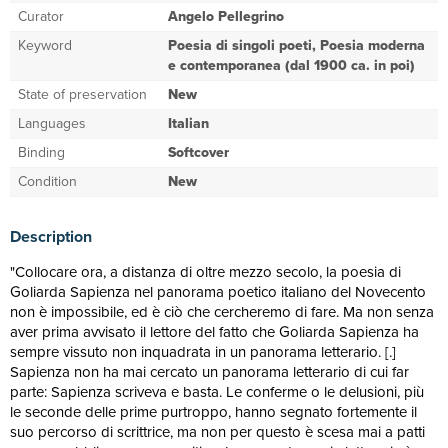
Curator
Angelo Pellegrino
Keyword
Poesia di singoli poeti, Poesia moderna
e contemporanea (dal 1900 ca. in poi)
State of preservation
New
Languages
Italian
Binding
Softcover
Condition
New
Description
"Collocare ora, a distanza di oltre mezzo secolo, la poesia di
Goliarda Sapienza nel panorama poetico italiano del Novecento
non è impossibile, ed è ciò che cercheremo di fare. Ma non senza
aver prima avvisato il lettore del fatto che Goliarda Sapienza ha
sempre vissuto non inquadrata in un panorama letterario. [.]
Sapienza non ha mai cercato un panorama letterario di cui far
parte: Sapienza scriveva e basta. Le conferme o le delusioni, più
le seconde delle prime purtroppo, hanno segnato fortemente il
suo percorso di scrittrice, ma non per questo è scesa mai a patti