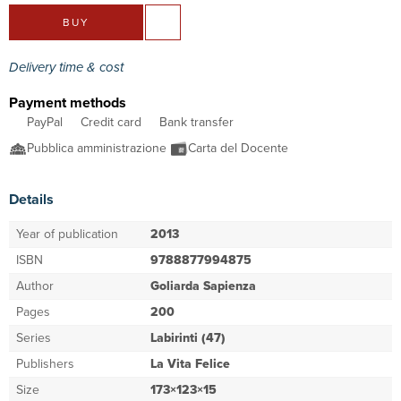
BUY
Delivery time & cost
Payment methods
PayPal
Credit card
Bank transfer
Pubblica amministrazione
Carta del Docente
Details
Year of publication
2013
ISBN
9788877994875
Author
Goliarda Sapienza
Pages
200
Series
Labirinti (47)
Publishers
La Vita Felice
Size
173×123×15