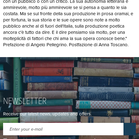
con un pubblico o con un critico. La sua autonomia letteraria è
ammirevole, molto più ammirevole se si pensa a quanto le sia
costata. Ma se sul fronte della sua produzione in prosa oramai, e
per fortuna, la sua storia e le sue opere sono note a molto
pubblico anche al di fuori dell'Italia, sulla produzione poetica
ancora c'è tutto da dire. E il dire pensiamo sia molto, per una
molteplicità di fattori che chi ama la sua opera conosce bene."
Prefazione di Angelo Pellegrino. Postfazione di Anna Toscano.
NEWSLETTER
Receive our latest news, updates and offers.