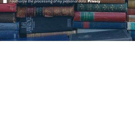
I authorize the processing of my personal data.
Privacy